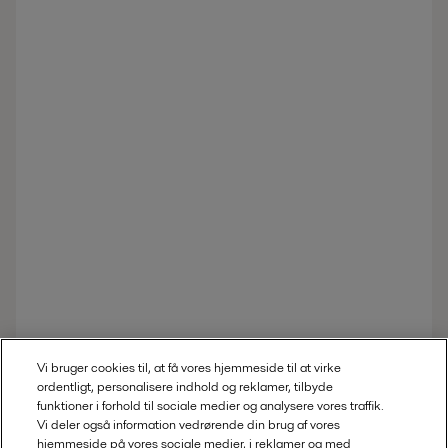
Vi bruger cookies til, at få vores hjemmeside til at virke
ordentligt, personalisere indhold og reklamer, tilbyde
funktioner i forhold til sociale medier og analysere vores traffik.
Vi deler også information vedrørende din brug af vores
hjemmeside på vores sociale medier, i reklamer og med