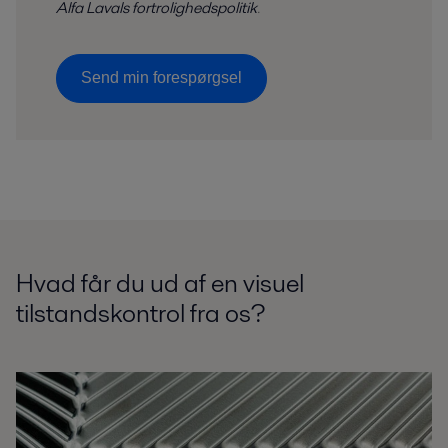
Alfa Lavals fortrolighedspolitik
.
Send min forespørgsel
Hvad får du ud af en visuel
tilstandskontrol fra os?