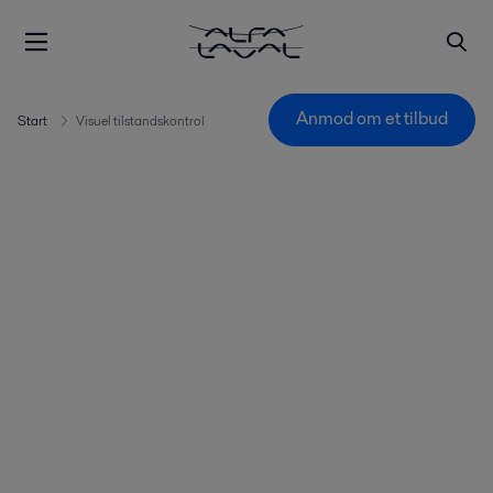
Anmod om et tilbud
Start
Visuel tilstandskontrol