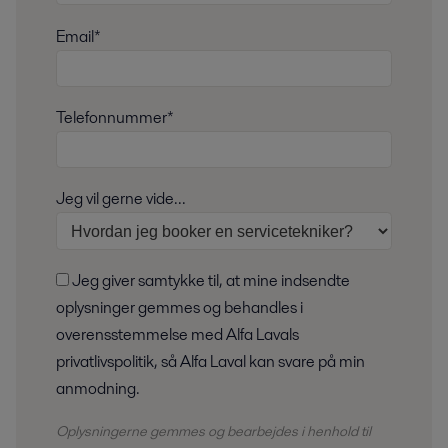
Email*
Telefonnummer*
Jeg vil gerne vide...
Jeg giver samtykke til, at mine indsendte
oplysninger gemmes og behandles i
overensstemmelse med Alfa Lavals
privatlivspolitik, så Alfa Laval kan svare på min
anmodning.
Oplysningerne gemmes og bearbejdes i henhold til