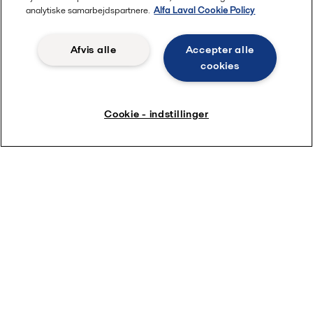
analytiske samarbejdspartnere.
Alfa Laval Cookie Policy
Afvis alle
Accepter alle
cookies
Cookie - indstillinger
Underretning om potentielle
problemer med sikkerheden og
ydeevnen