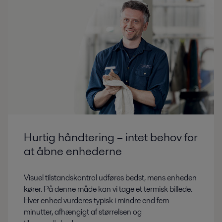
Hurtig håndtering – intet behov for
at åbne enhederne
Visuel tilstandskontrol udføres bedst, mens enheden
kører. På denne måde kan vi tage et termisk billede.
Hver enhed vurderes typisk i mindre end fem
minutter, afhængigt af størrelsen og