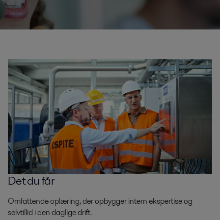
Det du får
Omfattende oplæring, der opbygger intern ekspertise og
selvtillid i den daglige drift.