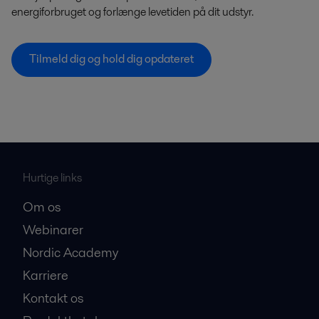
energiforbruget og forlænge levetiden på dit udstyr.
Tilmeld dig og hold dig opdateret
Hurtige links
Om os
Webinarer
Nordic Academy
Karriere
Kontakt os