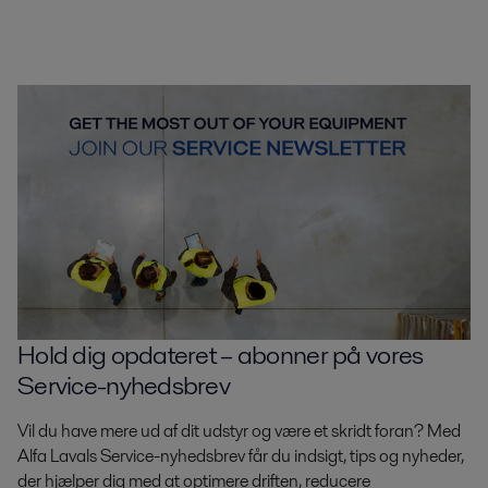
Hold dig opdateret – abonner på vores
Service-nyhedsbrev
Vil du have mere ud af dit udstyr og være et skridt foran? Med
Alfa Lavals Service-nyhedsbrev får du indsigt, tips og nyheder,
der hjælper dig med at optimere driften, reducere