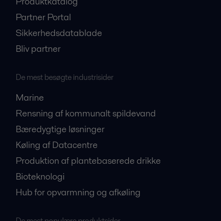
Produktkatalog
Partner Portal
Sikkerhedsdatablade
Bliv partner
De mest besøgte industrisider
Marine
Rensning af kommunalt spildevand
Bæredygtige løsninger
Køling af Datacentre
Produktion af plantebaserede drikke
Bioteknologi
Hub for opvarmning og afkøling
De mest populære produktsider