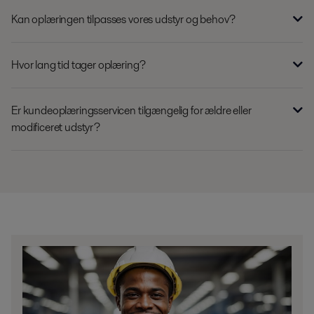
Kan oplæringen tilpasses vores udstyr og behov?
Hvor lang tid tager oplæring?
Er kundeoplæringsservicen tilgængelig for ældre eller
modificeret udstyr?