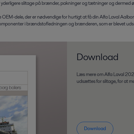
 i yderligere slitage på brænder, pakninger og tætninger og dermed øg
M-dele, der er nødvendige for hurtigt at få din Alfa Laval Aalborg-
e komponenter i brændstofledningen og brænderen, som er blevet udsa
Download
Læs mere om Alfa Laval 2020
udsættes for slitage, for a
Download