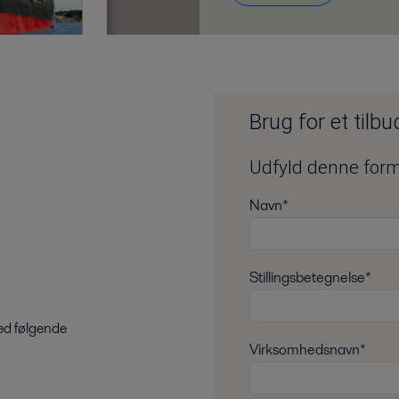
Brug for et tilb
Udfyld denne formu
Navn*
Stillingsbetegnelse*
med følgende
Virksomhedsnavn*