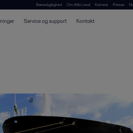
Bæredygtighed
Om Alfa Laval
Karriere
Presse
N
ninger
Service og support
Kontakt