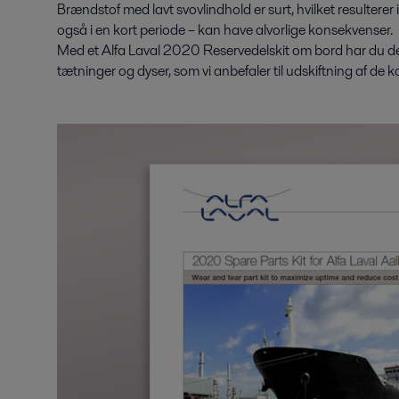
Brændstof med lavt svovlindhold er surt, hvilket resulterer
også i en kort periode – kan have alvorlige konsekvenser.
Med et Alfa Laval 2020 Reservedelskit om bord har du de OE
tætninger og dyser, som vi anbefaler til udskiftning af d