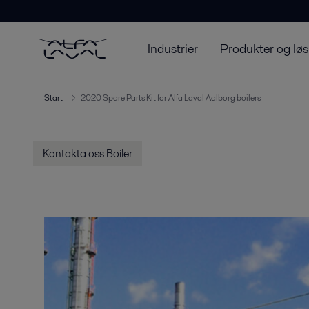
Industrier
Produkter og løs
Start
2020 Spare Parts Kit for Alfa Laval Aalborg boilers
Kontakta oss Boiler