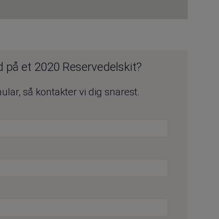
ud på et 2020 Reservedelskit?
lar, så kontakter vi dig snarest.