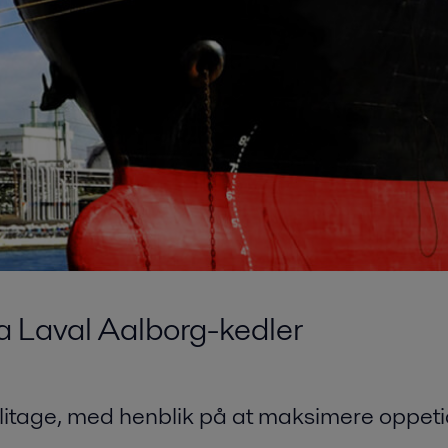
a Laval Aalborg-kedler
 slitage, med henblik på at maksimere oppe