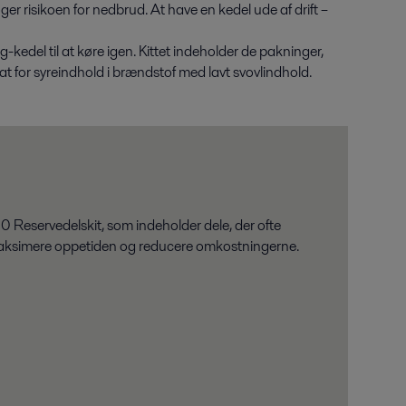
er risikoen for nedbrud. At have en kedel ude af drift –
kedel til at køre igen. Kittet indeholder de pakninger,
t for syreindhold i brændstof med lavt svovlindhold.
 Reservedelskit, som indeholder dele, der ofte
t maksimere oppetiden og reducere omkostningerne.