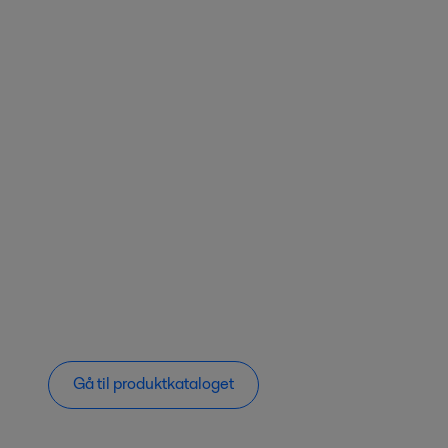
Gå til produktkataloget