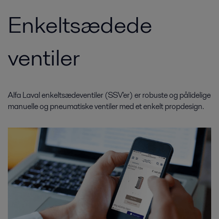
Enkeltsædede
ventiler
Alfa Laval enkeltsædeventiler (SSV'er) er robuste og pålidelige
manuelle og pneumatiske ventiler med et enkelt propdesign.