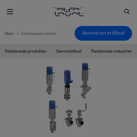
Anmod om et tilbud
Start
Enkeltsædede ventiler
Relaterede produkter
Servicetilbud
Relaterede industrier