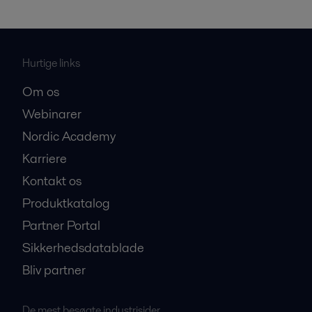
Hurtige links
Om os
Webinarer
Nordic Academy
Karriere
Kontakt os
Produktkatalog
Partner Portal
Sikkerhedsdatablade
Bliv partner
De mest besøgte industrisider