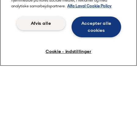
hjemmeside på vores sociale medier, i reklamer og med
analytiske samarbejdspartnere.
Alfa Laval Cookie Policy
Afvis alle
Accepter alle
cookies
Cookie - indstillinger