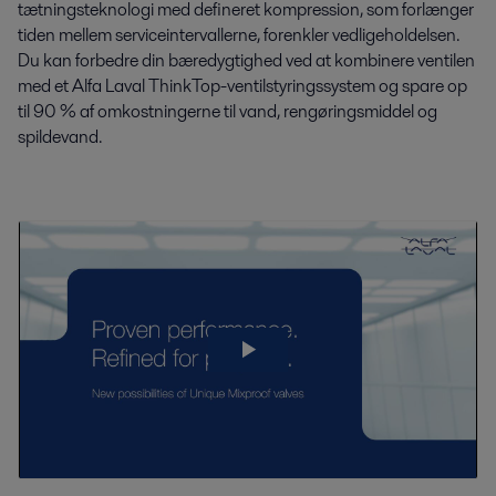
tætningsteknologi med defineret kompression, som forlænger
tiden mellem serviceintervallerne, forenkler vedligeholdelsen.
Du kan forbedre din bæredygtighed ved at kombinere ventilen
med et Alfa Laval ThinkTop-ventilstyringssystem og spare op
til 90 % af omkostningerne til vand, rengøringsmiddel og
spildevand.