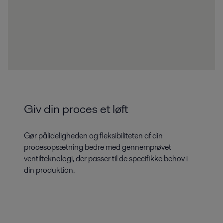
Giv din proces et løft
Gør pålideligheden og fleksibiliteten af din
procesopsætning bedre med gennemprøvet
ventilteknologi, der passer til de specifikke behov i
din produktion.