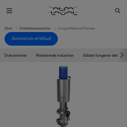
Start
Dobbeltsædeventiler
Unique Mixproof Process
Anmod om et tilbud
Dokumenter
Relaterede industrier
Sådan fungerer det