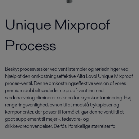
Unique Mixproof
Process
Beskyt procesvæsker ved ventilstempler og rørledninger ved
hjælp af den omkostningseffektive Alfa Laval Unique Mixproof
proces-ventil. Denne omkostningseffektive version af vores
premium dobbeltsædede mixproof-ventiler med
sædehævning eliminerer risikoen for krydskontaminering. Høj
rengøringsvenlighed, evnen til at modstå trykspidser og
komponenter, der passer til formålet, gør denne ventil til et
godt supplement til mejeri-, fødevare- og
drikkevareanvendelser. De fås i forskellige størrelser fo