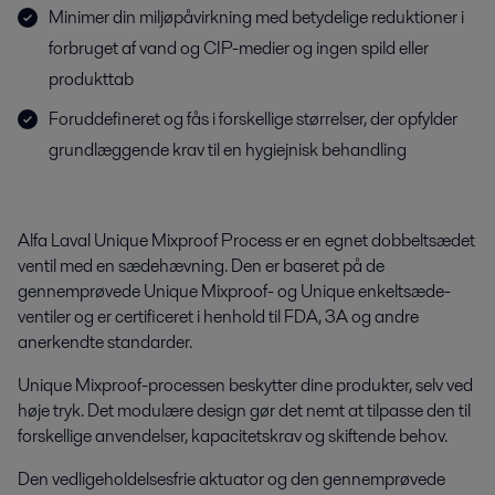
Minimer din miljøpåvirkning med betydelige reduktioner i
forbruget af vand og CIP-medier og ingen spild eller
produkttab
Foruddefineret og fås i forskellige størrelser, der opfylder
grundlæggende krav til en hygiejnisk behandling
Alfa Laval Unique Mixproof Process er en egnet dobbeltsædet
ventil med en sædehævning. Den er baseret på de
gennemprøvede Unique Mixproof- og Unique enkeltsæde-
ventiler og er certificeret i henhold til FDA, 3A og andre
anerkendte standarder.
Unique Mixproof-processen beskytter dine produkter, selv ved
høje tryk. Det modulære design gør det nemt at tilpasse den til
forskellige anvendelser, kapacitetskrav og skiftende behov.
Den vedligeholdelsesfrie aktuator og den gennemprøvede