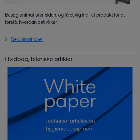
Besøg animations-siden, og få et kig ind i et produkt for at
forstå, hvordan det virker.
Se animationer
Hvidbog, tekniske artikler