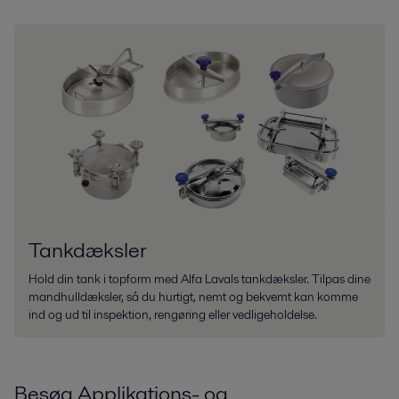
Tankdæksler
Hold din tank i topform med Alfa Lavals tankdæksler. Tilpas dine
mandhulldæksler, så du hurtigt, nemt og bekvemt kan komme
ind og ud til inspektion, rengøring eller vedligeholdelse.
Besøg Applikations- og