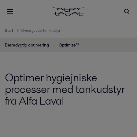
Start
Oversigt over tankudstyr
Bæredygtig optimering
Optimize™
Optimer hygiejniske
processer med tankudstyr
fra Alfa Laval