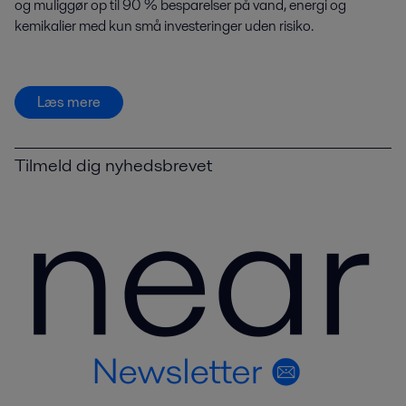
og muliggør op til 90 % besparelser på vand, energi og
kemikalier med kun små investeringer uden risiko.
Læs mere
Tilmeld dig nyhedsbrevet