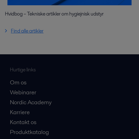
Hvidbog – Tekniske artikler om hygiejnisk udstyr
Find alle artikler
Hurtige links
Om os
Webinarer
Nordic Academy
Karriere
Kontakt os
Produktkatalog