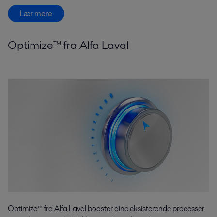
Lær mere
Optimize™ fra Alfa Laval
Optimize™ fra Alfa Laval booster dine eksisterende processer