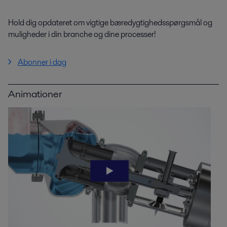
Hold dig opdateret om vigtige bæredygtighedsspørgsmål og
muligheder i din branche og dine processer!
Abonner i dag
Animationer