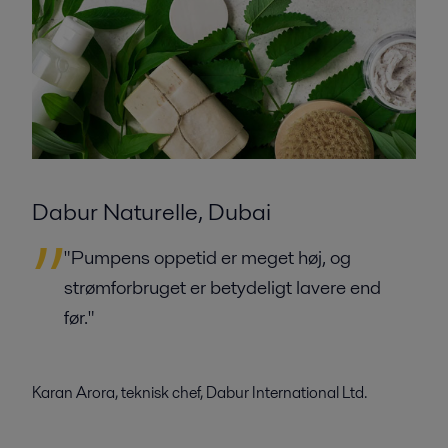
Dabur Naturelle, Dubai
"Pumpens oppetid er meget høj, og
strømforbruget er betydeligt lavere end
før."
Karan Arora, teknisk chef, Dabur International Ltd.