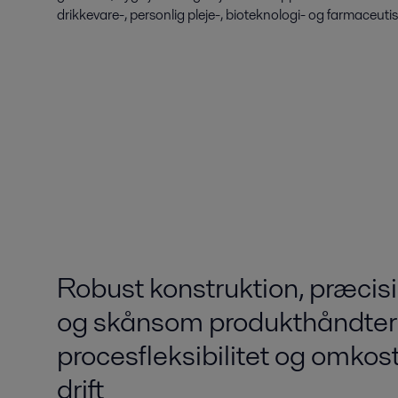
drikkevare-, personlig pleje-, bioteknologi- og farmaceutisk
Robust konstruktion, præcis
og skånsom produkthåndteri
procesfleksibilitet og omkos
drift