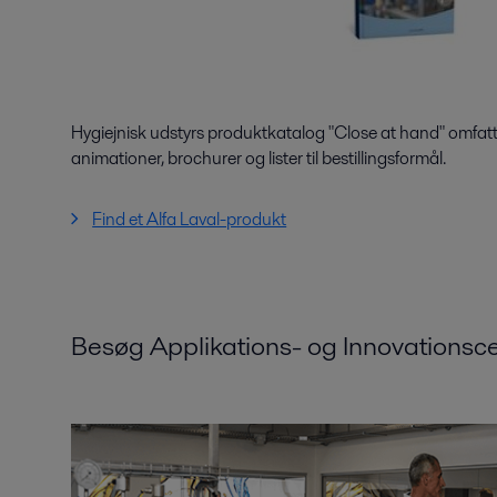
Hygiejnisk udstyrs produktkatalog "Close at hand" omfatter
animationer, brochurer og lister til bestillingsformål.
Find et Alfa Laval-produkt
Besøg Applikations- og Innovationsce