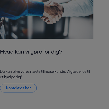
Hvad kan vi gøre for dig?
Du kan blive vores næste tilfredse kunde. Vi glæder os til
at hjælpe dig!
Kontakt os her