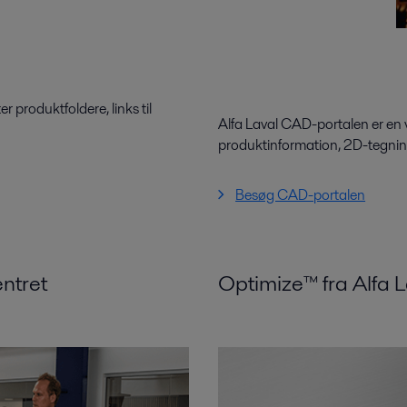
 produktfoldere, links til
Alfa Laval CAD-portalen er en v
produktinformation, 2D-tegni
Besøg CAD-portalen
ntret
Optimize™ fra Alfa 