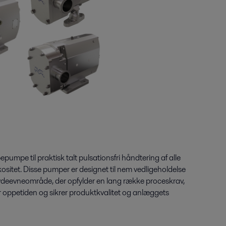
epumpe til praktisk talt pulsationsfri håndtering af alle
ositet. Disse pumper er designet til nem vedligeholdelse
t ydeevneområde, der opfylder en lang række proceskrav,
 oppetiden og sikrer produktkvalitet og anlæggets