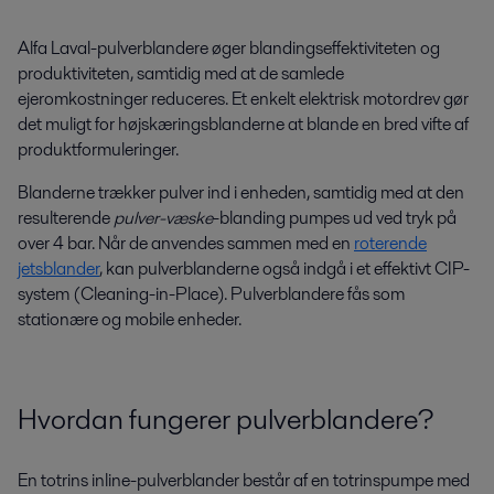
Alfa Laval-pulverblandere øger blandingseffektiviteten og
produktiviteten, samtidig med at de samlede
ejeromkostninger reduceres. Et enkelt elektrisk motordrev gør
det muligt for højskæringsblanderne at blande en bred vifte af
produktformuleringer.
Blanderne trækker pulver ind i enheden, samtidig med at den
resulterende
pulver-væske
-blanding pumpes ud ved tryk på
over 4 bar. Når de anvendes sammen med en
roterende
jetsblander
, kan pulverblanderne også indgå i et effektivt CIP-
system (Cleaning-in-Place). Pulverblandere fås som
stationære og mobile enheder.
Hvordan fungerer pulverblandere?
En totrins inline-pulverblander består af en totrinspumpe med