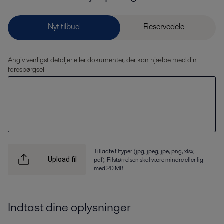
Angiv venligst detaljer eller dokumenter, der kan hjælpe med din
forespørgsel
Tilladte filtyper (jpg, jpeg, jpe, png, xlsx,
pdf). Filstørrelsen skal være mindre eller lig
Upload fil
med 20 MB
Indtast dine oplysninger