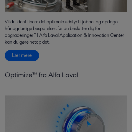
Vil du identificere det optimale udstyr til jobbet og opdage
håndgribelige besparelser, før du beslutter dig for
opgraderinger? I Alfa Laval Application & Innovation Center
kan du gøre netop det.
Lær mere
Optimize™ fra Alfa Laval