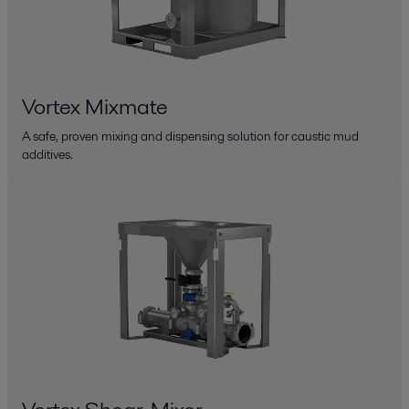
Vortex Mixmate
A safe, proven mixing and dispensing solution for caustic mud
additives.