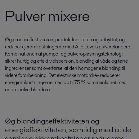
Pulver mixere
Øg proceseffektiviteten, produktkvaliteten og udbyttet, og
reducer ejeromkostningerne med Alfa Lavals pulverblandere.
Kombinationen af pumpe- og pulveropløsningsteknologi
sikrer hurtig og effektiv dispersion, blanding af våde og tørre
ingredienser samt overførsel af den homogene blanding til
videre forarbejdning. Det elektriske motordrev reducerer
energiomkostningerne med op til 75 % sammenlignet med
andre pulverblandere.
Øg blandingseffektiviteten og
energieffektiviteten, samtidig med at de
samlede ejeromkostninger reduceres