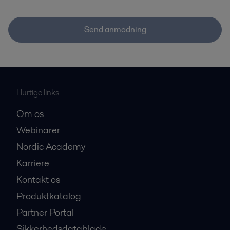
Send anmodning
Hurtige links
Om os
Webinarer
Nordic Academy
Karriere
Kontakt os
Produktkatalog
Partner Portal
Sikkerhedsdatablade