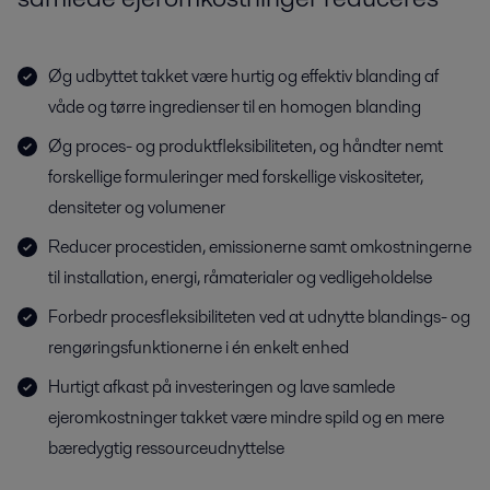
Øg udbyttet takket være hurtig og effektiv blanding af
våde og tørre ingredienser til en homogen blanding
Øg proces- og produktfleksibiliteten, og håndter nemt
forskellige formuleringer med forskellige viskositeter,
densiteter og volumener
Reducer procestiden, emissionerne samt omkostningerne
til installation, energi, råmaterialer og vedligeholdelse
Forbedr procesfleksibiliteten ved at udnytte blandings- og
rengøringsfunktionerne i én enkelt enhed
Hurtigt afkast på investeringen og lave samlede
ejeromkostninger takket være mindre spild og en mere
bæredygtig ressourceudnyttelse