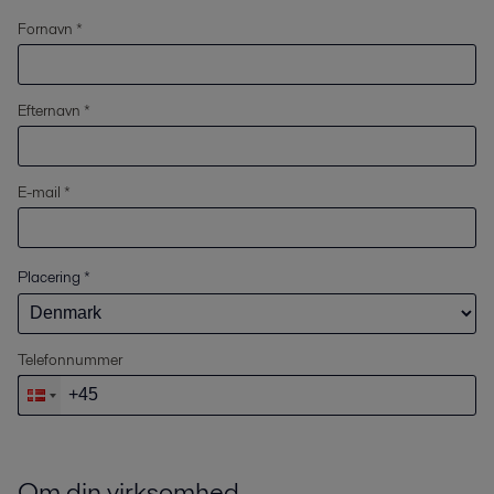
Fornavn *
Efternavn *
E-mail *
Placering
*
Telefonnummer
Om din virksomhed