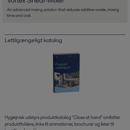
Vortex Shear-Mixer
An advanced mixing solution that reduces additive waste, mixing
time and cost.
Lettilgængeligt katalog
Hygiejnisk udstyrs produktkatalog "Close at hand" omfatter
produktfoldere, links til animationer, brochurer og lister til