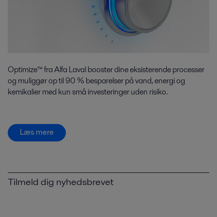
Optimize™ fra Alfa Laval booster dine eksisterende processer
og muliggør op til 90 % besparelser på vand, energi og
kemikalier med kun små investeringer uden risiko.
Læs mere
Tilmeld dig nyhedsbrevet