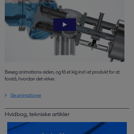
Besøg animations-siden, og få et kig ind i et produkt for at
forstå, hvordan det virker.
Se animationer
Hvidbog, tekniske artikler