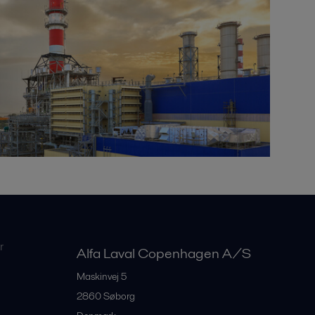
r
Alfa Laval Copenhagen A/S
Maskinvej 5
2860
Søborg