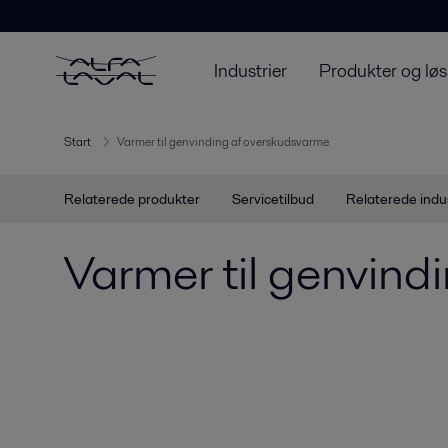
Industrier
Produkter og løs
Start
Varmer til genvinding af overskudsvarme
Relaterede produkter
Servicetilbud
Relaterede indu
Varmer til genvind