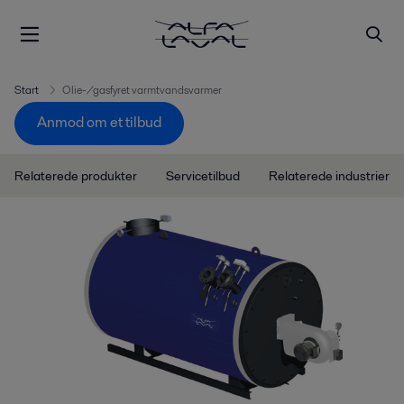
Start
Olie-/gasfyret varmtvandsvarmer
Anmod om et tilbud
Relaterede produkter
Servicetilbud
Relaterede industrier