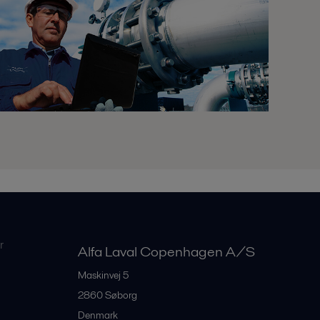
r
Alfa Laval Copenhagen A/S
Maskinvej 5
2860
Søborg
Denmark