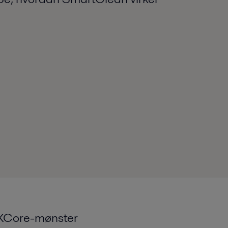
XCore-mønster