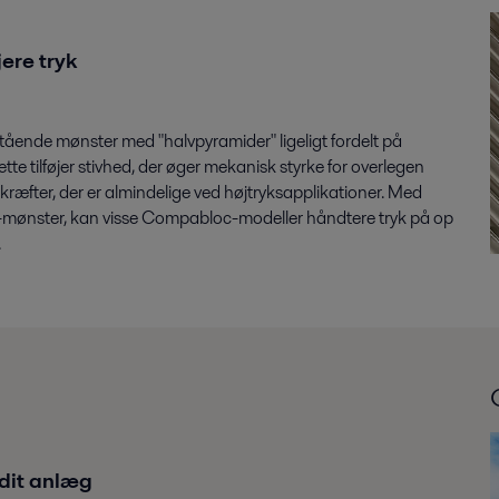
jere tryk
ende mønster med "halvpyramider" ligeligt fordelt på
tte tilføjer stivhed, der øger mekanisk styrke for overlegen
ræfter, der er almindelige ved højtryksapplikationer. Med
-mønster, kan visse Compabloc-modeller håndtere tryk på op
.
 dit anlæg