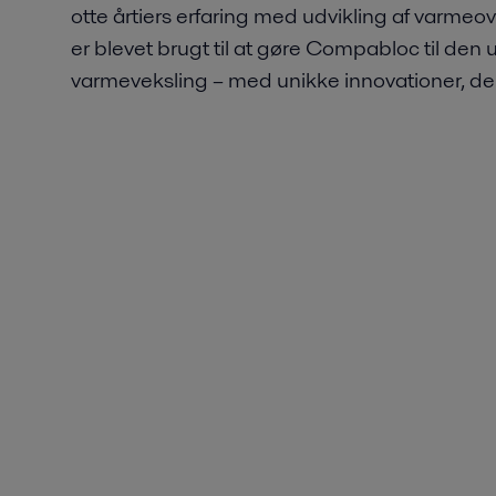
otte årtiers erfaring med udvikling af varmeo
er blevet brugt til at gøre Compabloc til den
varmeveksling – med unikke innovationer, der 