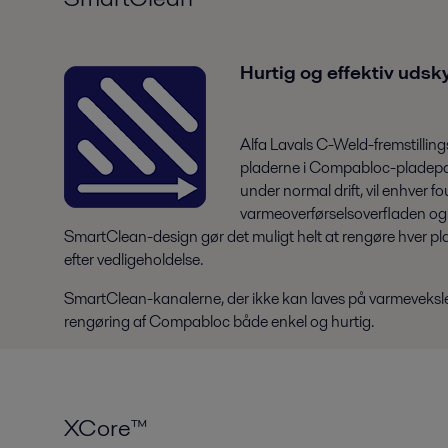
Hurtig og effektiv udsk
Alfa Lavals C-Weld-fremstillin
pladerne i Compabloc-pladepak
under normal drift, vil enhver 
varmeoverførselsoverfladen og 
SmartClean-design gør det muligt helt at rengøre hver 
efter vedligeholdelse.
SmartClean-kanalerne, der ikke kan laves på varmeveksler
rengøring af Compabloc både enkel og hurtig.
XCore™