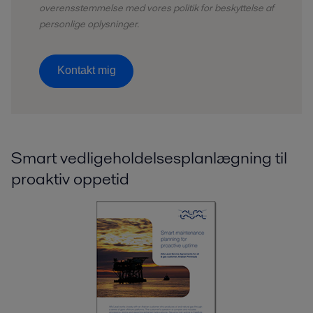
overensstemmelse med vores politik for beskyttelse af
personlige oplysninger.
Kontakt mig
Smart vedligeholdelsesplanlægning til
proaktiv oppetid