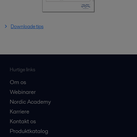
Downloade tips
Hurtige links
Om os
Webinarer
Nordic Academy
Karriere
Kontakt os
Produktkatalog