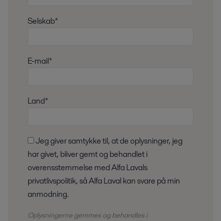
Selskab*
E-mail*
Land*
Jeg giver samtykke til, at de oplysninger, jeg
har givet, bliver gemt og behandlet i
overensstemmelse med Alfa Lavals
privatlivspolitik, så Alfa Laval kan svare på min
anmodning.
Oplysningerne gemmes og
behandles
i