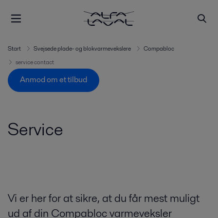
Start
Svejsede plade- og blokvarmevekslere
Compabloc
service contact
Anmod om et tilbud
Service
Vi er her for at sikre, at du får mest muligt
ud af din Compabloc varmeveksler