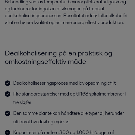
Behandling ved lav temperatur bevarer øllets naturlige smag
og forhindrer forringelsen af ​​ølsmagen på trods af
dealkoholiseringsprocessen. Resultatet er letøl eller alkoholfri
øl af en højere kvalitet og en mere energieffektiv produktion.
Dealkoholisering på en praktisk og
omkostningseffektiv måde
Dealkoholiseseringsproces med lav opsamling af ilt
Fire standardstørrelser med op til 168 spiralmembraner i
tre sløjfer
Den samme plante kan håndtere alle typer øl, herunder
ufiltreret hvedeøl og mørk øl
Kapaciteter på mellem 300 og 1.000 hl/dagen af