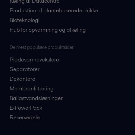
Køling af Datacentre
Produktion af plantebaserede drikke
Bioteknologi
Hub for opvarmning og afkøling
De mest populære produktsider
Pladevarmevekslere
Separatorer
Dekantere
Membranfiltrering
Ballastvandsløsninger
E-PowerPack
Reservedele