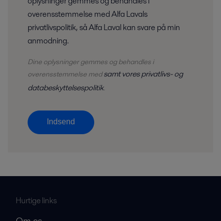
oplysninger gemmes og behandles i
overensstemmelse med Alfa Lavals
privatlivspolitik, så Alfa Laval kan svare på min
anmodning.
Dine oplysninger gemmes og behandles i
samt vores privatlivs- og
overensstemmelse med
databeskyttelsespolitik
.
Indsend
Hurtige links
Om os