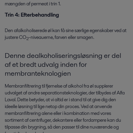
mængden af ​​permeat i trin 1.
Trin 4: Efterbehandling
Den afalkoholiserede øl kan få sine særlige egenskaber ved at
justere CO
-niveauerne, farven eller smagen.
2
Denne dealkoholiseringsløsning er del
af et bredt udvalg inden for
membranteknologien
Membranfiltrering til fjernelse af alkohol fra øl supplerer
udvalget af ​​andre separationsteknologier, der tilbydes af Alfa
Laval. Dette betyder, at vi altid er i stand til at give dig den
ideelle løsning til lige netop din proces. Ved at anvende
membranfiltrering alene eller i kombination med vores
sortiment af centrifuger, dekantere eller fordampere kan du
tilpasse din brygning, så den passer til dine nuværende og