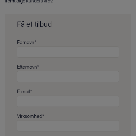
fremtidige kunders krav.
Få et tilbud
Fornavn*
Efternavn*
E-mail*
Virksomhed*