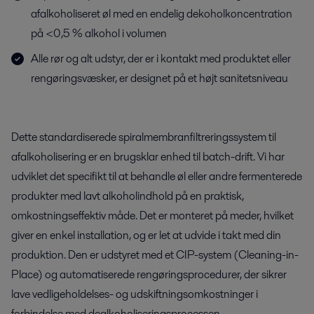
afalkoholiseret øl med en endelig dekoholkoncentration
på <0,5 % alkohol i volumen
Alle rør og alt udstyr, der er i kontakt med produktet eller
rengøringsvæsker, er designet på et højt sanitetsniveau
Dette standardiserede spiralmembranfiltreringssystem til
afalkoholisering er en brugsklar enhed til batch-drift. Vi har
udviklet det specifikt til at behandle øl eller andre fermenterede
produkter med lavt alkoholindhold på en praktisk,
omkostningseffektiv måde. Det er monteret på meder, hvilket
giver en enkel installation, og er let at udvide i takt med din
produktion. Den er udstyret med et CIP-system (Cleaning-in-
Place) og automatiserede rengøringsprocedurer, der sikrer
lave vedligeholdelses- og udskiftningsomkostninger i
forbindelse med dealkoholiseringsprocessen.