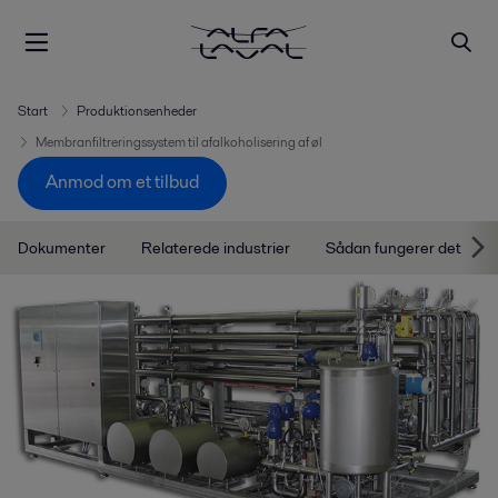
Start
Produktionsenheder
Membranfiltreringssystem til afalkoholisering af øl
Anmod om et tilbud
Dokumenter
Relaterede industrier
Sådan fungerer det