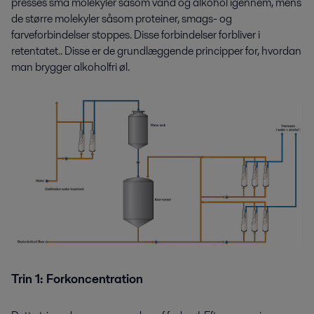
presses små molekyler såsom vand og alkohol igennem, mens
de større molekyler såsom proteiner, smags- og
farveforbindelser stoppes. Disse forbindelser forbliver i
retentatet.. Disse er de grundlæggende principper for, hvordan
man brygger alkoholfri øl.
Trin 1: Forkoncentration