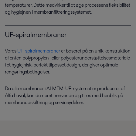
temperaturer. Dette medvirker til at øge processens fleksibilitet
og hygiejnen i membranfiltreringssystemet.
UF-spiralmembraner
Vores
UF-spiralmembraner
er baseret på en unik konstruktion
af enten polypropylen- eller polyesterunderstøttelsesmateriale
i et hygiejnisk, perfekt tilpasset design, der giver optimale
rengøringsbetingelser.
Da alle membraner i ALMEM-UF-systemet er produceret af
Alfa Laval, kan du nemt henvende dig til os med henblik på
membranudskiftning og serviceydelser.