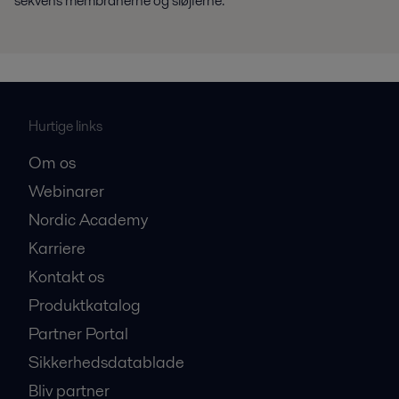
sekvens membranerne og sløjferne.
Hurtige links
Om os
Webinarer
Nordic Academy
Karriere
Kontakt os
Produktkatalog
Partner Portal
Sikkerhedsdatablade
Bliv partner