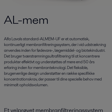
AL-mem
Alfa Lavals standard-ALMEM-UF er et automatisk,
kontinuerligt membranfiltreringssystem, der i vid udstrækning
anvendes inden for fødevare-, lægemiddel- og biotekindustri.
Det bruger tværstrømningsultrafiltrering til at koncentrere
produkter effektivt og understøttes af mere end 50 års
erfaring inden for membranteknologi. Det fleksible,
brugervenlige design understøtter en række specifikke
koncentrationskrav, der passer til dine specielle behov med
minimalt opholdsvolumen.
Et velprøvet membranfiltreringssystem