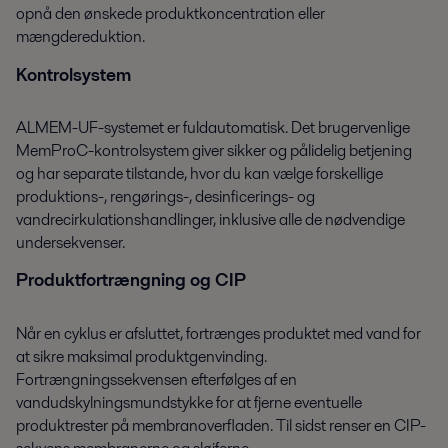
opnå den ønskede produktkoncentration eller
mængdereduktion.
Kontrolsystem
ALMEM-UF-systemet er fuldautomatisk. Det brugervenlige
MemProC-kontrolsystem giver sikker og pålidelig betjening
og har separate tilstande, hvor du kan vælge forskellige
produktions-, rengørings-, desinficerings- og
vandrecirkulationshandlinger, inklusive alle de nødvendige
undersekvenser.
Produktfortrængning og CIP
Når en cyklus er afsluttet, fortrænges produktet med vand for
at sikre maksimal produktgenvinding.
Fortrængningssekvensen efterfølges af en
vandudskylningsmundstykke for at fjerne eventuelle
produktrester på membranoverfladen. Til sidst renser en CIP-