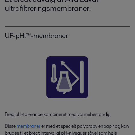
ultrafiltreringsmembraner:
UF-pHt™-membraner
Bred pH-tolerance kombineret med varmebestandig
Disse
membraner
er med et specielt polypropylenpapir og kan
bruges til et bredt interval af pH-niveauer såvel som høje