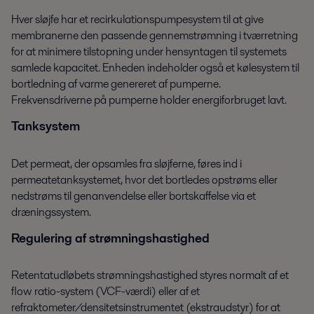
Hver sløjfe har et recirkulationspumpesystem til at give
membranerne den passende gennemstrømning i tværretning
for at minimere tilstopning under hensyntagen til systemets
samlede kapacitet. Enheden indeholder også et kølesystem til
bortledning af varme genereret af pumperne.
Frekvensdriverne på pumperne holder energiforbruget lavt.
Tanksystem
Det permeat, der opsamles fra sløjferne, føres ind i
permeatetanksystemet, hvor det bortledes opstrøms eller
nedstrøms til genanvendelse eller bortskaffelse via et
dræningssystem.
Regulering af strømningshastighed
Retentatudløbets strømningshastighed styres normalt af et
flow ratio-system (VCF-værdi) eller af et
refraktometer/densitetsinstrumentet (ekstraudstyr) for at