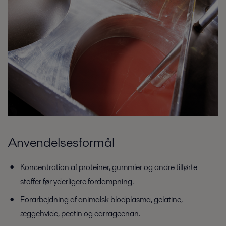
Anvendelsesformål
Koncentration af proteiner, gummier og andre tilførte
stoffer før yderligere fordampning.
Forarbejdning af animalsk blodplasma, gelatine,
æggehvide, pectin og carrageenan.