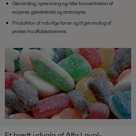
Genvinding, oprensning og/eller koncentration af
enzymer, gærekstrakt og aminosyrer.
Produktion af naturlige farver og til genvinding af
protein fra affaldsstrømme.
Et bredt udvalg af Alfa Laval-