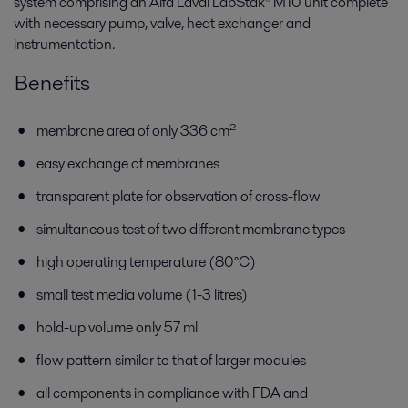
system comprising an Alfa Laval LabStak® M10 unit complete
with necessary pump, valve, heat exchanger and
instrumentation.
Benefits
membrane area of only 336 cm²
easy exchange of membranes
transparent plate for observation of cross-flow
simultaneous test of two different membrane types
high operating temperature (80°C)
small test media volume (1-3 litres)
hold-up volume only 57 ml
flow pattern similar to that of larger modules
all components in compliance with FDA and