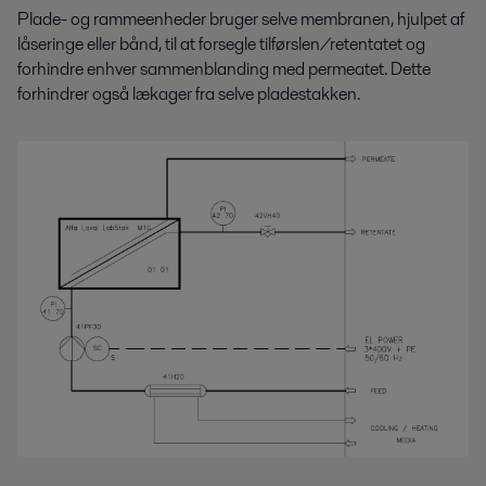
Plade- og rammeenheder bruger selve membranen, hjulpet af
låseringe eller bånd, til at forsegle tilførslen/retentatet og
forhindre enhver sammenblanding med permeatet. Dette
forhindrer også lækager fra selve pladestakken.