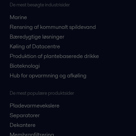
De mest besøgte industrisider
Marine
Rensning af kommunalt spildevand
Bæredygtige løsninger
Køling af Datacentre
Produktion af plantebaserede drikke
Bioteknologi
Hub for opvarmning og afkøling
De mest populære produktsider
Pladevarmevekslere
Separatorer
Dekantere
Membranfiltrering