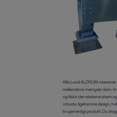
Alfa Laval ALDRUM roterende tro
mellemstore mængder slam. Inst
og tilslut den eksterne strøm og
robuste, ligefremme design, hvi
brugervenligt produkt. Du drage