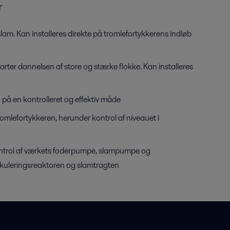
r
lam. Kan installeres direkte på tromlefortykkerens indløb
arter dannelsen af ​​store og stærke flokke. Kan installeres
på en kontrolleret og effektiv måde
romlefortykkeren, herunder kontrol af niveauet i
Kontrol af værkets foderpumpe, slampumpe og
kkuleringsreaktoren og slamtragten