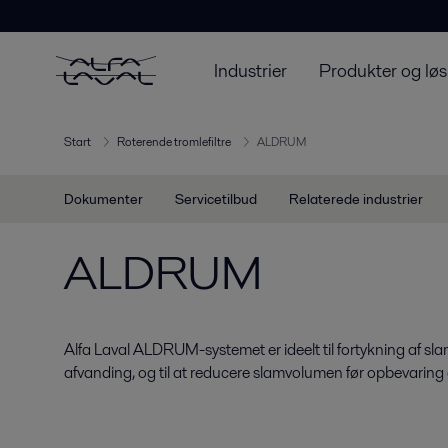
Industrier
Produkter og løs
Start
Roterende tromlefiltre
ALDRUM
Dokumenter
Servicetilbud
Relaterede industrier
ALDRUM
Alfa Laval ALDRUM-systemet er ideelt til fortykning af sla
afvanding, og til at reducere slamvolumen før opbevaring e