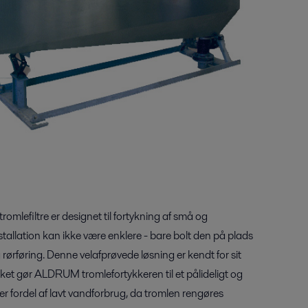
mlefiltre er designet til fortykning af små og
allation kan ikke være enklere - bare bolt den på plads
 rørføring. Denne velafprøvede løsning er kendt for sit
lket gør ALDRUM tromlefortykkeren til et pålideligt og
r fordel af lavt vandforbrug, da tromlen rengøres