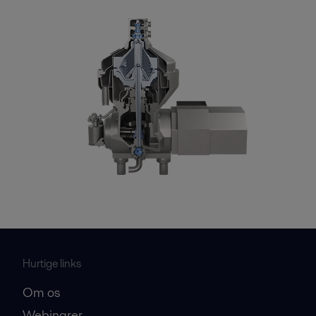
Hurtige links
Om os
Webinarer