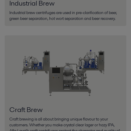
Industrial Brew
Industrial brew centrifuges are used in pre-clarification of beer,
green beer separation, hot wort separation and beer recovery.
Craft Brew
Craft brewing is all about bringing unique flavour to your
customers. Whether you make crystal clear lager or hazy IPA,
Alfa Laval’s craft centrifuges protect the character and quality of