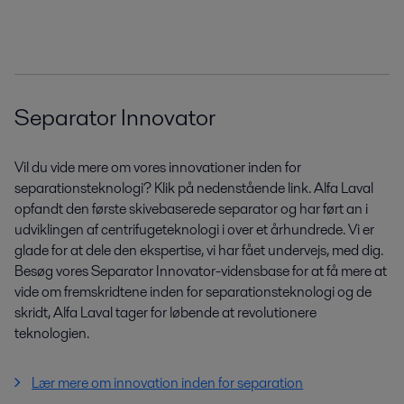
Separator Innovator
Vil du vide mere om vores innovationer inden for
separationsteknologi? Klik på nedenstående link. Alfa Laval
opfandt den første skivebaserede separator og har ført an i
udviklingen af centrifugeteknologi i over et århundrede. Vi er
glade for at dele den ekspertise, vi har fået undervejs, med dig.
Besøg vores Separator Innovator-vidensbase for at få mere at
vide om fremskridtene inden for separationsteknologi og de
skridt, Alfa Laval tager for løbende at revolutionere
teknologien.
Lær mere om innovation inden for separation