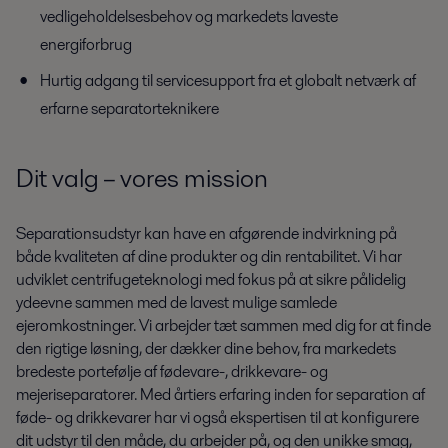
vedligeholdelsesbehov og markedets laveste
energiforbrug
Hurtig adgang til servicesupport fra et globalt netværk af
erfarne separatorteknikere
Dit valg – vores mission
Separationsudstyr kan have en afgørende indvirkning på
både kvaliteten af dine produkter og din rentabilitet. Vi har
udviklet centrifugeteknologi med fokus på at sikre pålidelig
ydeevne sammen med de lavest mulige samlede
ejeromkostninger. Vi arbejder tæt sammen med dig for at finde
den rigtige løsning, der dækker dine behov, fra markedets
bredeste portefølje af fødevare-, drikkevare- og
mejeriseparatorer. Med årtiers erfaring inden for separation af
føde- og drikkevarer har vi også ekspertisen til at konfigurere
dit udstyr til den måde, du arbejder på, og den unikke smag,