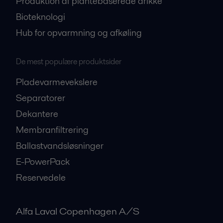
Produktion af plantebaserede drikke
Bioteknologi
Hub for opvarmning og afkøling
De mest populære produktsider
Pladevarmevekslere
Separatorer
Dekantere
Membranfiltrering
Ballastvandsløsninger
E-PowerPack
Reservedele
Alfa Laval Copenhagen A/S