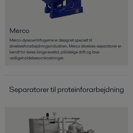
Merco
Merco-dysecentrifugerne er designet specielt til
stivelsesforarbejdningsindustrien. Merco stivelses-separatorer er
kendt for deres lange levetid, pålidelige drift og lave
vedligeholdelsesomkostninger.
Separatorer til proteinforarbejdning