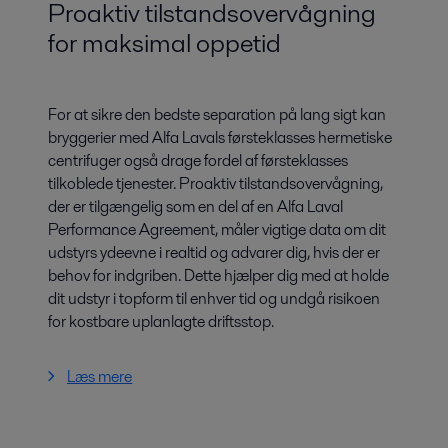
Proaktiv tilstandsovervågning
for maksimal oppetid
For at sikre den bedste separation på lang sigt kan
bryggerier med Alfa Lavals førsteklasses hermetiske
centrifuger også drage fordel af førsteklasses
tilkoblede tjenester. Proaktiv tilstandsovervågning,
der er tilgængelig som en del af en Alfa Laval
Performance Agreement, måler vigtige data om dit
udstyrs ydeevne i realtid og advarer dig, hvis der er
behov for indgriben. Dette hjælper dig med at holde
dit udstyr i topform til enhver tid og undgå risikoen
for kostbare uplanlagte driftsstop.
Læs mere