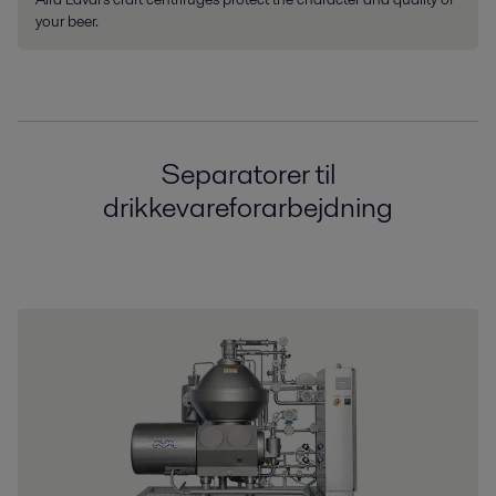
your beer.
Separatorer til
drikkevareforarbejdning