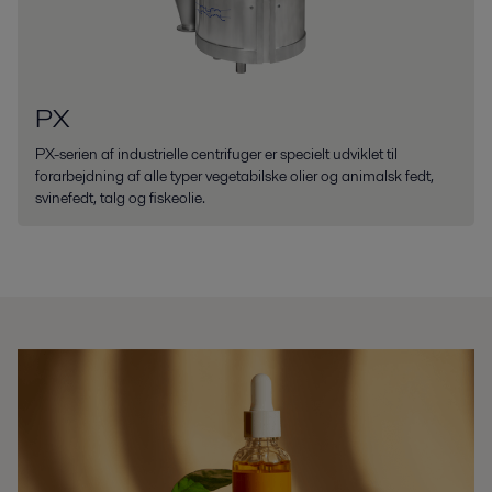
PX
PX-serien af industrielle centrifuger er specielt udviklet til
forarbejdning af alle typer vegetabilske olier og animalsk fedt,
svinefedt, talg og fiskeolie.