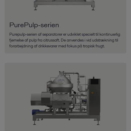
PurePulp-serien
Purepulp-serien af separatorer er udviklet specielt til kontinuerlig
fjernelse af pulp fra citrussaft. De anvendes i vid udstrækning til
forarbejdning af drikkevarer med fokus på tropisk frugt.