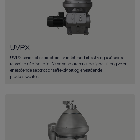
UVPX
UVPX-serien af separatorer er rettet mod effektiv og skånsom
rensning af olivenolie. Disse separatorer er designet til at give en
enestående separationseffektivitet og enestående
produktkvalitet.