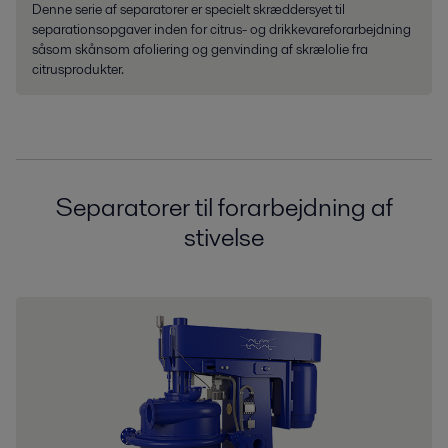
Denne serie af separatorer er specielt skræddersyet til
separationsopgaver inden for citrus- og drikkevareforarbejdning
såsom skånsom afoliering og genvinding af skrælolie fra
citrusprodukter.
Separatorer til forarbejdning af
stivelse