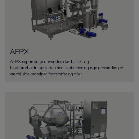
AFPX
AFPX-separatorer anvendes i kød-, fisk- og
blodforarbejdningsindustrien til at rense og øge genvinding af
værdifulde proteiner, fedtstoffer og olier.