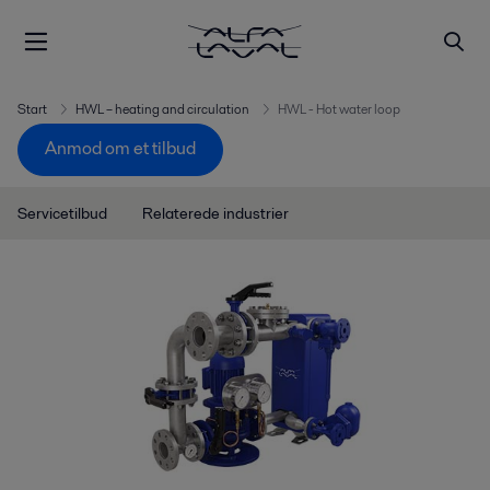
Start
HWL – heating and circulation
HWL - Hot water loop
Anmod om et tilbud
Servicetilbud
Relaterede industrier