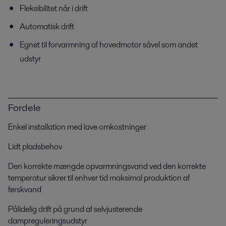
Fleksibilitet når i drift
Automatisk drift
Egnet til forvarmning af hovedmotor såvel som andet
udstyr
Fordele
Enkel installation med lave omkostninger
Lidt pladsbehov
Den korrekte mængde opvarmningsvand ved den korrekte
temperatur sikrer til enhver tid maksimal produktion af
ferskvand
Pålidelig drift på grund af selvjusterende
dampreguleringsudstyr