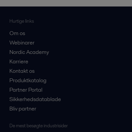
Hurtige links
Om os
Webinarer
Nordic Academy
Karriere
Kontakt os
Produktkatalog
Partner Portal
Sikkerhedsdatablade
Bliv partner
De mest besøgte industrisider