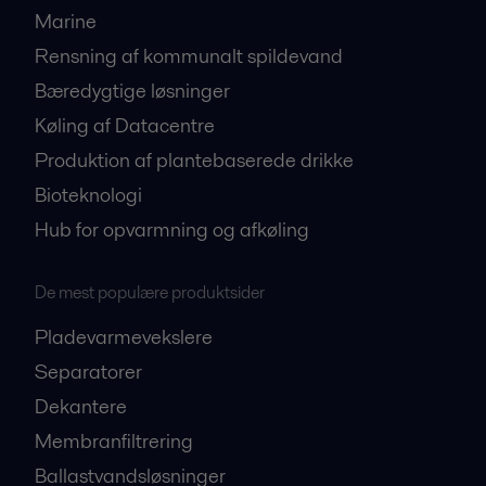
Marine
Rensning af kommunalt spildevand
Bæredygtige løsninger
Køling af Datacentre
Produktion af plantebaserede drikke
Bioteknologi
Hub for opvarmning og afkøling
De mest populære produktsider
Pladevarmevekslere
Separatorer
Dekantere
Membranfiltrering
Ballastvandsløsninger