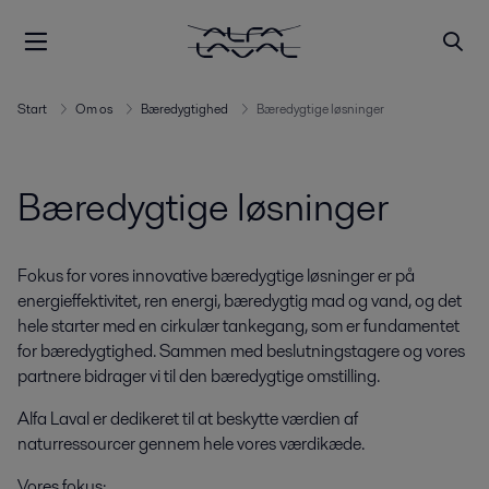
Start
Om os
Bæredygtighed
Bæredygtige løsninger
Bæredygtige løsninger
Fokus for vores innovative bæredygtige løsninger er på
energieffektivitet, ren
energi, bæredygtig mad og vand, og det
hele starter med en cirkulær tankegang, som er
fundamentet
for bæredygtighed. Sammen med beslutningstagere og vores
partnere
bidrager vi til den bæredygtige omstilling.
Alfa Laval er dedikeret til at beskytte værdien af
naturressourcer gennem hele
vores
​
værdikæde. ​
Vores fokus: