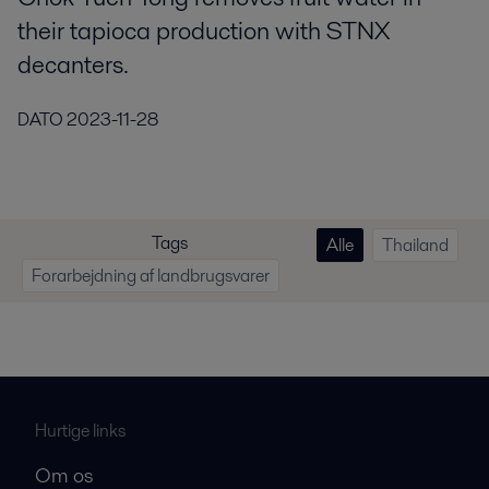
their tapioca production with STNX
decanters.
DATO
2023-11-28
Tags
Alle
Thailand
Forarbejdning af landbrugsvarer
Hurtige links
Om os