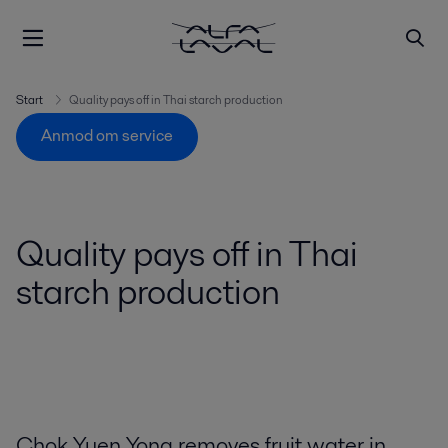
Start
Quality pays off in Thai starch production
Anmod om service
Quality pays off in Thai
starch production
Chok Yuen Yong removes fruit water in