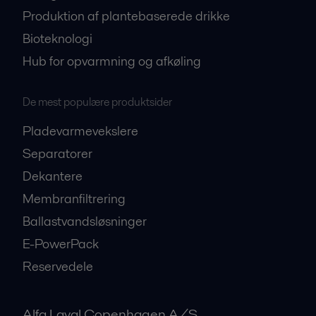
Produktion af plantebaserede drikke
Bioteknologi
Hub for opvarmning og afkøling
De mest populære produktsider
Pladevarmevekslere
Separatorer
Dekantere
Membranfiltrering
Ballastvandsløsninger
E-PowerPack
Reservedele
Alfa Laval Copenhagen A/S