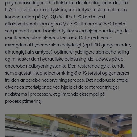
polymerdoseringen. Den flokkulerede blanding ledes derefter
til Alfa Lavals tromlefortykkere, som fortykker slammet fra en
koncentration på 0,4-0,5 % til 5-6 % tørstof ved
affaldsaktiveret slam og fra 2,5-3 % til mere end 8 % tørstof
ved primært slam. Tromlefortykkerne arbejder parallelt, og det
resulterende slam blandes i en tank. Dette reducerer
mængden af ​​flydende slam betydeligt (op til 10 gange mindre,
afhængigt af slamtype), optimerer yderligere slambehandling
og mindsker den hydrauliske belastning, der udøves på de
anaerobe nedbrydningstanke. Den resterende gylle, kendt
som digestat, indeholder omkring 3,5 % tørstof og genereres
fra den anaerobe nedbrydningsproces. Det nedbrudte affald
afvandes efterfølgende ved hjælp af dekantercentrifuger
nedstrøms i processen, et glimrende eksempel på
procesoptimering.