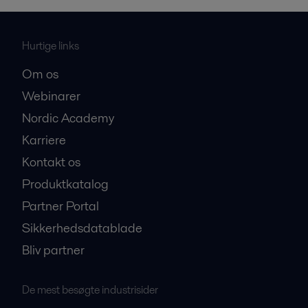
Hurtige links
Om os
Webinarer
Nordic Academy
Karriere
Kontakt os
Produktkatalog
Partner Portal
Sikkerhedsdatablade
Bliv partner
De mest besøgte industrisider