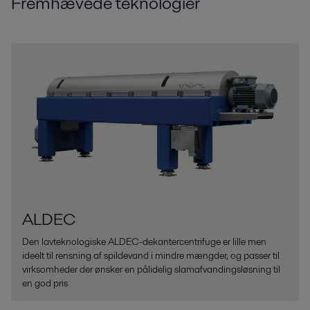
Fremhævede teknologier
ALDEC
Den lavteknologiske ALDEC-dekantercentrifuge er lille men
ideelt til rensning af spildevand i mindre mængder, og passer til
virksomheder der ønsker en pålidelig slamafvandingsløsning til
en god pris