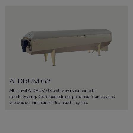
ALDRUM G3
Alfa Laval ALDRUM G3 sætter en ny standard for
slamfortykning. Det forbedrede design forbedrer processens
ydeevne og minimerer driftsomkostningerne.