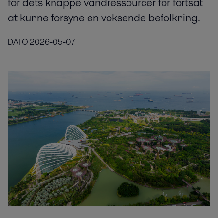
for dets knappe vandressourcer for fortsat
at kunne forsyne en voksende befolkning.
DATO
2026-05-07