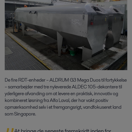
De fire RDT-enheder – ALDRUM G3 Mega Duos til fortykkelse
– samarbejder med tre nyleverede ALDEC 105-dekantere til
yderligere afvanding om at levere en praktisk, innovativ og
kombineret løsning fra Alfa Laval, der har vakt positiv
opmærksomhed selv i et fremgangsrigt, vandfokuseret land
som Singapore.
At bringe de seneste fremskridt inden for