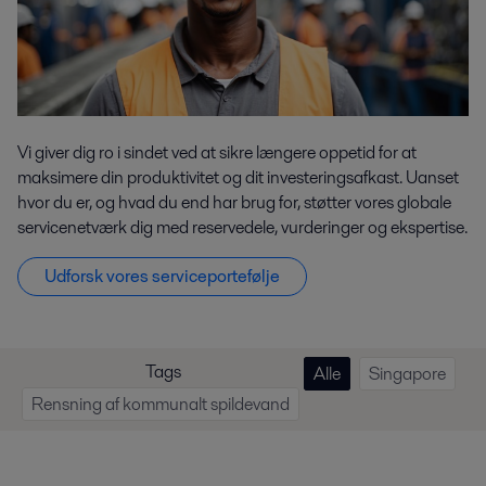
Vi giver dig ro i sindet ved at sikre længere oppetid for at
maksimere din produktivitet og dit investeringsafkast. Uanset
hvor du er, og hvad du end har brug for, støtter vores globale
servicenetværk dig med reservedele, vurderinger og ekspertise.
Udforsk vores serviceportefølje
Tags
Alle
Singapore
Rensning af kommunalt spildevand