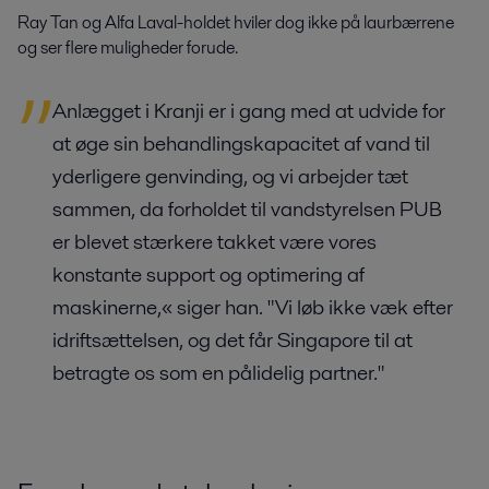
Ray Tan og Alfa Laval-holdet hviler dog ikke på laurbærrene
og ser flere muligheder forude.
Anlægget i Kranji er i gang med at udvide for
at øge sin behandlingskapacitet af vand til
yderligere genvinding, og vi arbejder tæt
sammen, da forholdet til vandstyrelsen PUB
er blevet stærkere takket være vores
konstante support og optimering af
maskinerne,« siger han. "Vi løb ikke væk efter
idriftsættelsen, og det får Singapore til at
betragte os som en pålidelig partner."