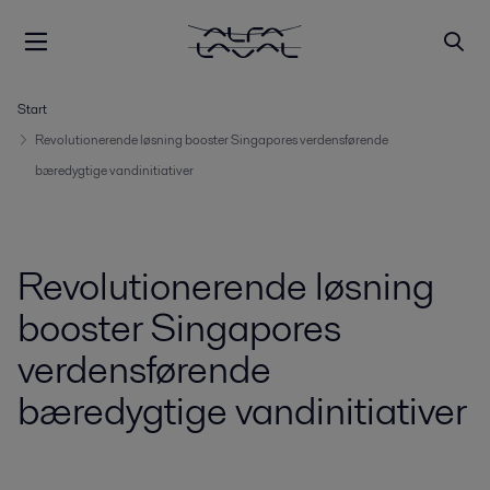
Start
Revolutionerende løsning booster Singapores verdensførende
bæredygtige vandinitiativer
Revolutionerende løsning
booster Singapores
verdensførende
bæredygtige vandinitiativer