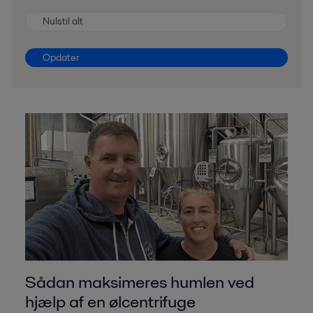
Nulstil alt
Opdater
Sådan maksimeres humlen ved
hjælp af en ølcentrifuge