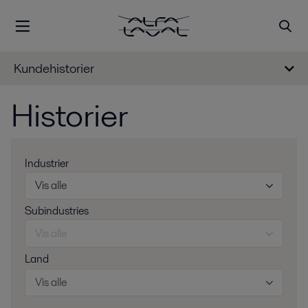
Kundehistorier
Historier
Industrier
Vis alle
Subindustries
Vis alle
Land
Vis alle