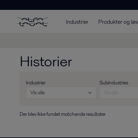
Industrier
Produkter og løs
Historier
Industrier
Subindustries
Vis alle
Vis alle
Der blev ikke fundet matchende resultater