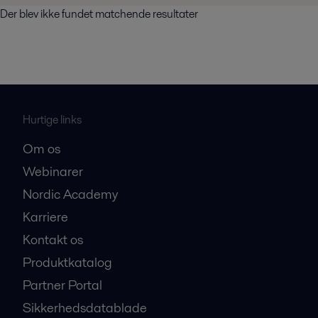
Der blev ikke fundet matchende resultater
Hurtige links
Om os
Webinarer
Nordic Academy
Karriere
Kontakt os
Produktkatalog
Partner Portal
Sikkerhedsdatablade