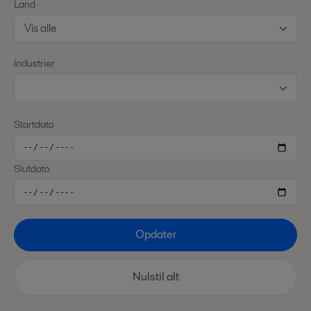
Land
Vis alle
Industrier
Startdato
Slutdato
Opdater
Nulstil alt