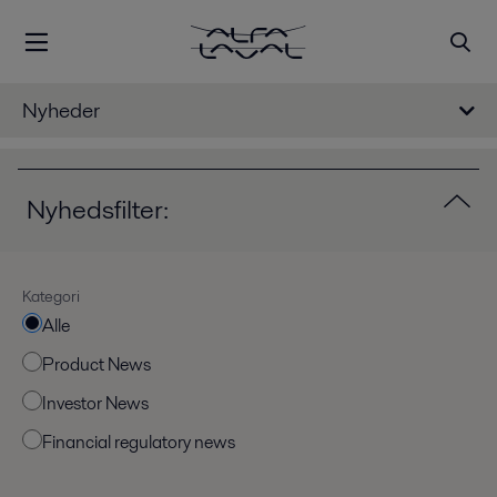
Nyheder
Nyhedsfilter:
Kategori
Alle
Product News
Investor News
Financial regulatory news