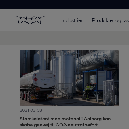
Industrier
Produkter og løs
2021-03-08
Storskalatest med metanol i Aalborg kan
skabe genvej til CO2-neutral søfart