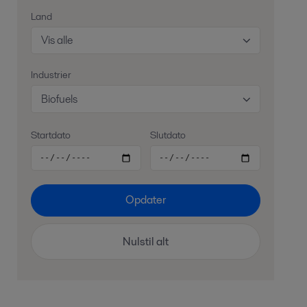
Land
Vis alle
Industrier
Biofuels
Startdato
Slutdato
Opdater
Nulstil alt