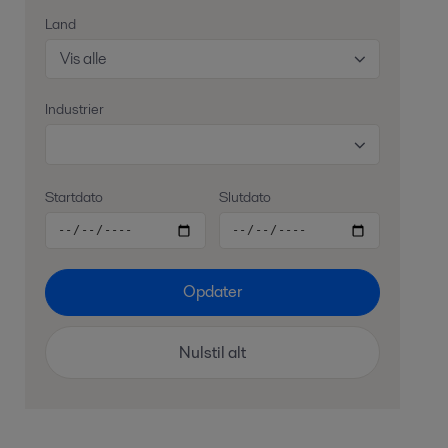
Land
Vis alle
Industrier
Startdato
Slutdato
Opdater
Nulstil alt