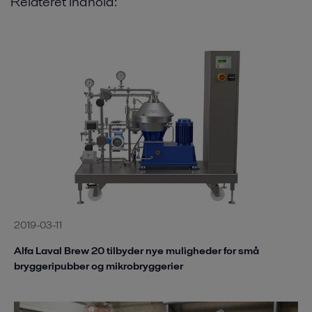
Relateret indhold:
2019-03-11
Alfa Laval Brew 20 tilbyder nye muligheder for små
bryggeripubber og mikrobryggerier