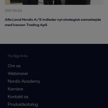
2017-10-23
Alfa Laval Nordic A/S indleder nyt strategisk samarbejde
med Iversen Trading ApS
Hurtige links
Om os
Webinarer
Nordic Academy
Karriere
Kontakt os
Produktkatalog