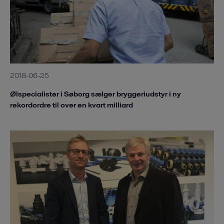
2018-06-25
Ølspecialister i Søborg sælger bryggeriudstyr i ny
rekordordre til over en kvart milliard