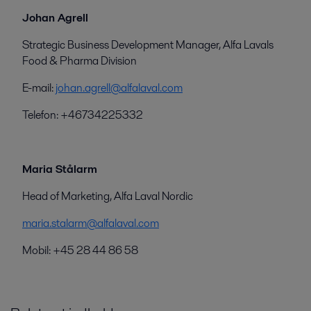
Johan Agrell
Strategic Business Development Manager, Alfa Lavals
Food & Pharma Division
E-mail:
johan.agrell@alfalaval.com
Telefon: +46734225332
Maria Stålarm
Head of Marketing, Alfa Laval Nordic
maria.stalarm@alfalaval.com
Mobil: +45 28 44 86 58