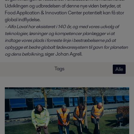
Udviklingen og udbredelsen af denne nye viden betyder, at
Food Application & Innovation Center potentielt kan få stor
global indflydelse.
- Alfa Laval har eksisteret i 140 år, og med vores udvalg af
teknologier, løsninger og kompetencer planlægger vi at
indtage vores plads i forreste linje i bestræbelserne på at
opbygge et bedre globalt fødevaresystem til gavn for planeten
og dens befolkning,
siger Johan Agrell.
Tags
Alle