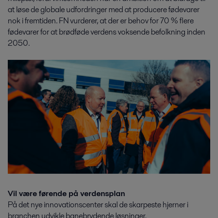
at løse de globale udfordringer med at producere fødevarer
nok i fremtiden. FN vurderer, at der er behov for 70 % flere
fødevarer for at brødføde verdens voksende befolkning inden
2050.
Vil være førende på verdensplan
På det nye innovationscenter skal de skarpeste hjerner i
branchen udvikle banebrydende løsninger.