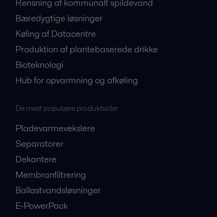
Rensning af kommunalt spildevand
Bæredygtige løsninger
Køling af Datacentre
Produktion af plantebaserede drikke
Bioteknologi
Hub for opvarmning og afkøling
De mest populære produktsider
Pladevarmevekslere
Separatorer
Dekantere
Membranfiltrering
Ballastvandsløsninger
E-PowerPack