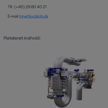
Tlf : (+45) 29 80 40 21
E-mail:
trine@publicity.dk
Relateret indhold: