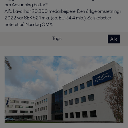
om Advancing better™.
Alfa Laval har 20.300 medarbejdere. Den årlige omsætning i
2022 var SEK 52,1 mia. (ca. EUR 4,4 mia.). Selskabet er
noteret på Nasdaq OMX.
Tags
Alle