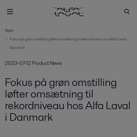
Start
Fokus på grøn omstilling løfter omsætning til rekordniveau hos Alfa Laval i
Danmark
2023-07-12
Product News
Fokus på grøn omstilling
løfter omsætning til
rekordniveau hos Alfa Laval
i Danmark