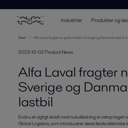
Industrier
Produkter og løs
Start
Alfa Laval fragter nu gods mellem Sverige og Danmark med el-la
2023-10-02
Product News
Alfa Laval fragter
Sverige og Danmar
lastbil
Endnu et vigtigt skridt mod nuludledning er netop taget i
Global Logistics, som introducerer deres første elektriske 