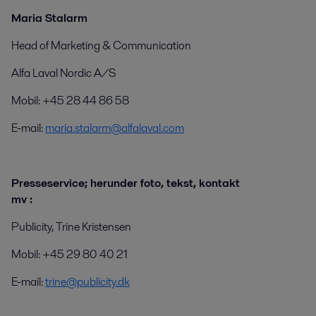
Maria Stalarm
Head of Marketing & Communication
Alfa Laval Nordic A/S
Mobil: +45 28 44 86 58
E-mail:
maria.stalarm@alfalaval.com
Presseservice; herunder foto, tekst, kontakt
mv :
Publicity, Trine Kristensen
Mobil: +45 29 80 40 21
E-mail:
trine@publicity.dk