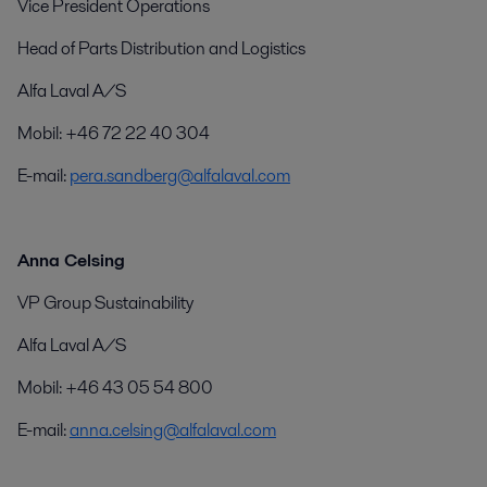
Vice President Operations
Head of Parts Distribution and Logistics
Alfa Laval A/S
Mobil: +46 72 22 40 304
E-mail:
pera.sandberg@alfalaval.com
Anna Celsing
VP Group Sustainability
Alfa Laval A/S
Mobil: +46 43 05 54 800
E-mail:
anna.celsing@alfalaval.com