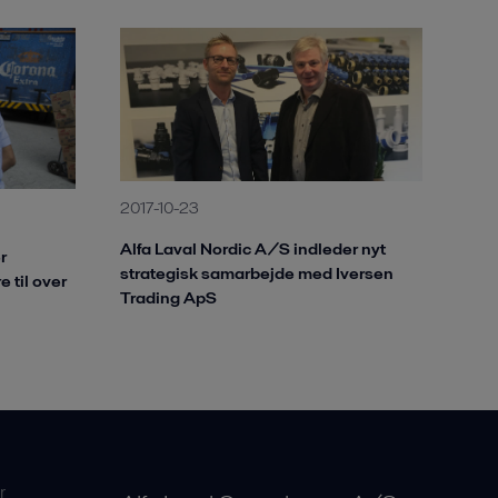
2017-10-23
Alfa Laval Nordic A/S indleder nyt
r
strategisk samarbejde med Iversen
e til over
Trading ApS
r