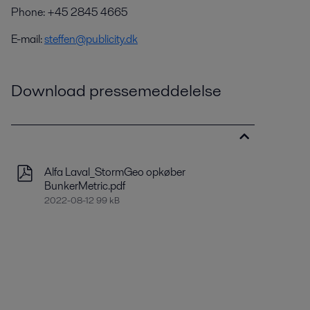
Phone: +45 2845 4665
E-mail:
steffen@publicity.dk
Download pressemeddelelse
Alfa Laval_StormGeo opkøber
BunkerMetric.pdf
2022-08-12 99 kB