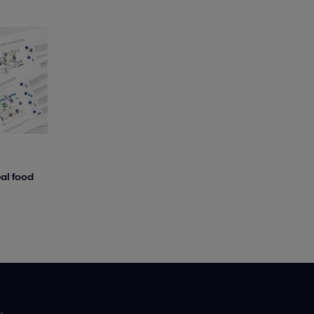
al food