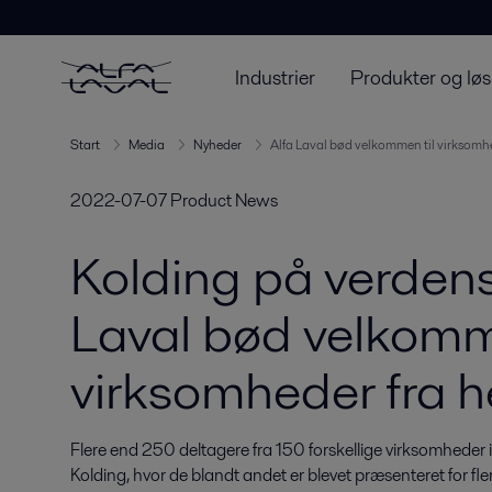
Industrier
Produkter og løs
Start
Media
Nyheder
Alfa Laval bød velkommen til virksomhe
2022-07-07
Product News
Kolding på verdens
Laval bød velkomm
virksomheder fra h
Flere end 250 deltagere fra 150 forskellige virksomheder i
Kolding, hvor de blandt andet er blevet præsenteret for fle