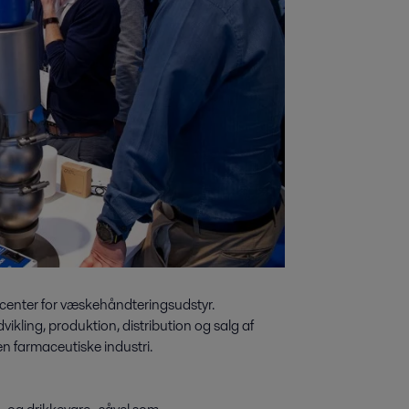
ncenter for væskehåndteringsudstyr.
ling, produktion, distribution og salg af
en farmaceutiske industri.