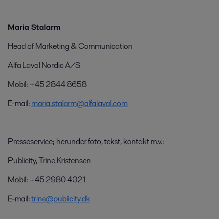
Maria Stalarm
Head of Marketing & Communication
Alfa Laval Nordic A/S
Mobil: +45 2844 8658
E-mail:
maria.stalarm@alfalaval.com
Presseservice; herunder foto, tekst, kontakt m.v.:
Publicity, Trine Kristensen
Mobil: +45 2980 4021
E-mail:
trine@publicity.dk