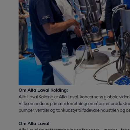
Om Alfa Laval Kolding:
Alfa Laval Kolding er Alfa Laval-koncernens globale vide
Virksomhedens primære forretningsområder er produktudvik
pumper, ventiler og tankudstyr til fødevareindustrien og d
Om Alfa Laval