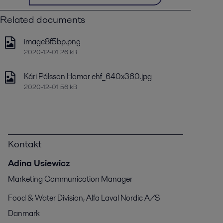
Related documents
image8f5bp.png
2020-12-01 26 kB
Kári Pálsson Hamar ehf_640x360.jpg
2020-12-01 56 kB
Kontakt
Adina Usiewicz
Marketing Communication Manager
Food & Water Division, Alfa Laval Nordic A/S
Danmark