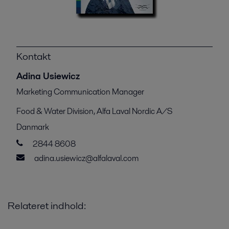
Kontakt
Adina Usiewicz
Marketing Communication Manager
Food & Water Division, Alfa Laval Nordic A/S
Danmark
2844 8608
adina.usiewicz@alfalaval.com
Relateret indhold: