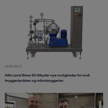
2019-03-11
Alfa Laval Brew 20 tilbyder nye muligheder for små
bryggeripubber og mikrobryggerier