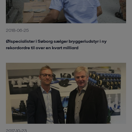
2018-06-25
Ølspecialister i Søborg sælger bryggeriudstyr i ny
rekordordre til over en kvart milliard
2017-10-23