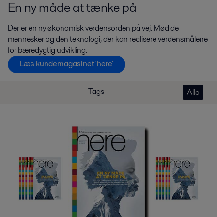
En ny måde at tænke på
Der er en ny økonomisk verdensorden på vej. Mød de
mennesker og den teknologi, der kan realisere verdensmålene
for bæredygtig udvikling.
Læs kundemagasinet 'here'
Tags
Alle