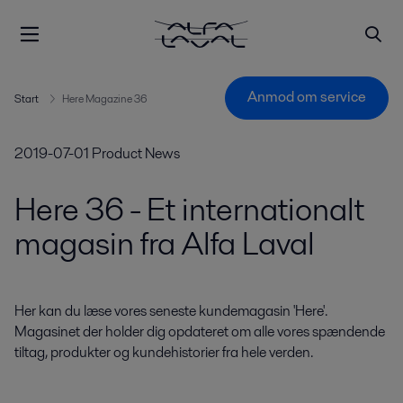
Anmod om service
Start
Here Magazine 36
2019-07-01
Product News
Here 36 - Et internationalt
magasin fra Alfa Laval
Her kan du læse vores seneste kundemagasin 'Here'. 
Magasinet der holder dig opdateret om alle vores spændende 
tiltag, produkter og kundehistorier fra hele verden.