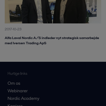
2017-10-23
Alfa Laval Nordic A/S indleder nyt strategisk samarbejde
med Iversen Trading ApS
Hurtige links
Om os
Webinarer
Nordic Academy
Karriere