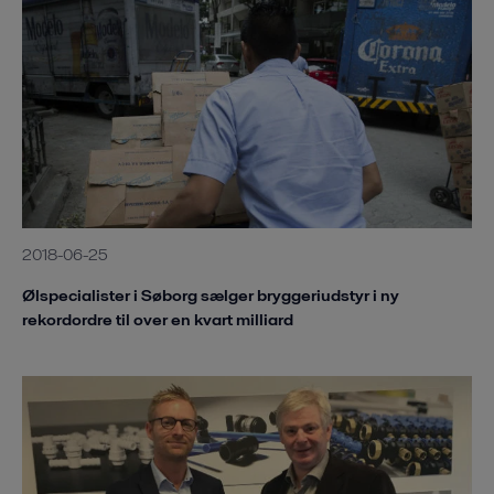
2018-06-25
Ølspecialister i Søborg sælger bryggeriudstyr i ny
rekordordre til over en kvart milliard