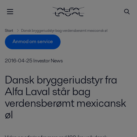
Start
Dansk bryggeriudstyr bag verdensberømt mexicansk øl
Anmod om service
2016-04-25
Investor News
Dansk bryggeriudstyr fra
Alfa Laval står bag
verdensberømt mexicansk
øl