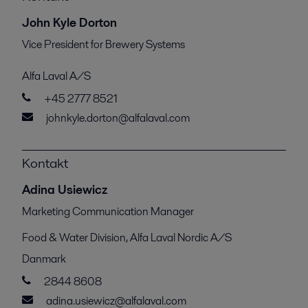
John Kyle Dorton
Vice President for Brewery Systems
Alfa Laval A/S
+45 2777 8521
johnkyle.dorton@alfalaval.com
Kontakt
Adina Usiewicz
Marketing Communication Manager
Food & Water Division, Alfa Laval Nordic A/S
Danmark
2844 8608
adina.usiewicz@alfalaval.com