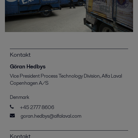
Kontakt
Göran Hedbys
Vice President Process Technology Division, Alfa Laval
Copenhagen A/S
Denmark
+45 2777 8606
goran.hedbys@alfalaval.com
Kontakt