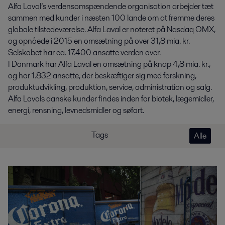
Alfa Laval’s verdensomspændende organisation arbejder tæt
sammen med kunder i næsten 100 lande om at fremme deres
globale tilstedeværelse. Alfa Laval er noteret på Nasdaq OMX,
og opnåede i 2015 en omsætning på over 31,8 mia. kr.
Selskabet har ca. 17.400 ansatte verden over.
I Danmark har Alfa Laval en omsætning på knap 4,8 mia. kr.,
og har 1.832 ansatte, der beskæftiger sig med forskning,
produktudvikling, produktion, service, administration og salg.
Alfa Lavals danske kunder findes inden for biotek, lægemidler,
energi, rensning, levnedsmidler og søfart.
Tags
Alle