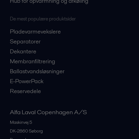
Hub for opvarmning og afkøling
De mest populære produktsider
Pladevarmevekslere
Separatorer
Dekantere
Membranfiltrering
Ballastvandsløsninger
E-PowerPack
Reservedele
Alfa Laval Copenhagen A/S
Maskinvej 5
DK-2860
Søborg