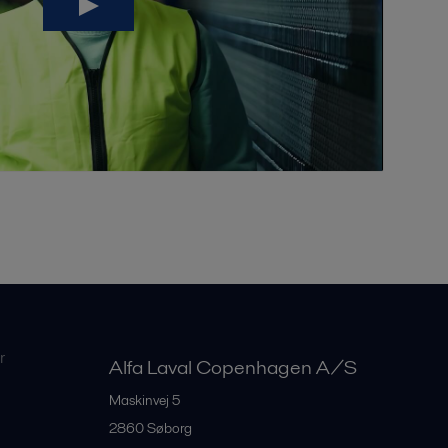
r
Alfa Laval Copenhagen A/S
Maskinvej 5
2860
Søborg