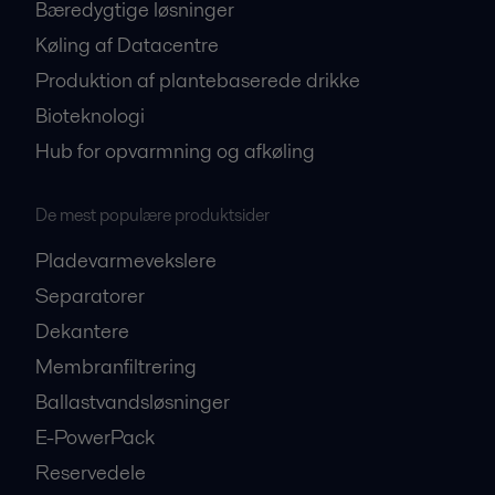
Bæredygtige løsninger
Køling af Datacentre
Produktion af plantebaserede drikke
Bioteknologi
Hub for opvarmning og afkøling
De mest populære produktsider
Pladevarmevekslere
Separatorer
Dekantere
Membranfiltrering
Ballastvandsløsninger
E-PowerPack
Reservedele