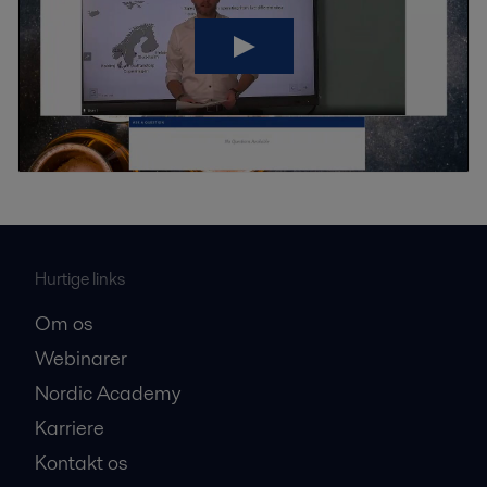
Hurtige links
Om os
Webinarer
Nordic Academy
Karriere
Kontakt os