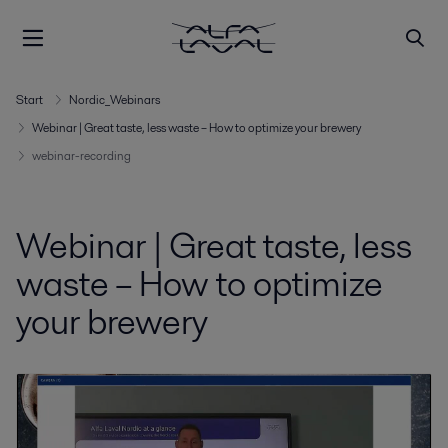
Start
Nordic_Webinars
Webinar | Great taste, less waste – How to optimize your brewery
webinar-recording
Webinar | Great taste, less
waste – How to optimize
your brewery