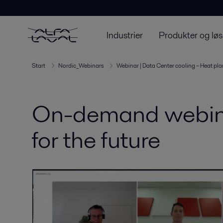
Industrier
Produkter og løs
Start
Nordic_Webinars
Webinar | Data Center cooling – Heat plan
On-demand webinar
for the future