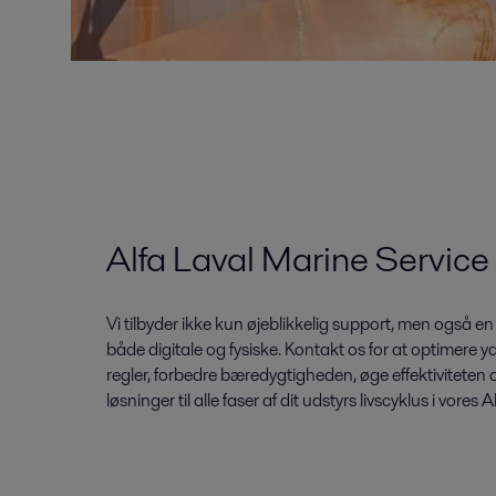
Alfa Laval Marine Service
Vi tilbyder ikke kun øjeblikkelig support, men også en 
både digitale og fysiske. Kontakt os for at optimere y
regler, forbedre bæredygtigheden, øge effektiviteten og
løsninger til alle faser af dit udstyrs livscyklus i vores