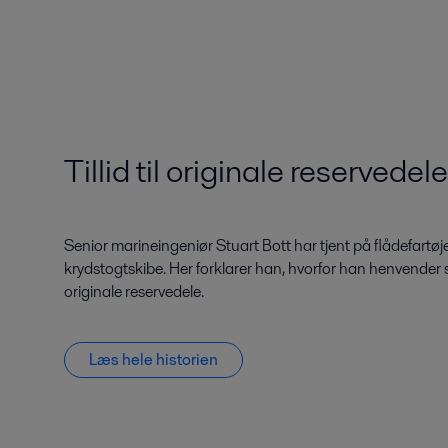
Tillid til originale reservedele
Senior marineingeniør Stuart Bott har tjent på flådefartøj
krydstogtskibe. Her forklarer han, hvorfor han henvender sig
originale reservedele.
Læs hele historien