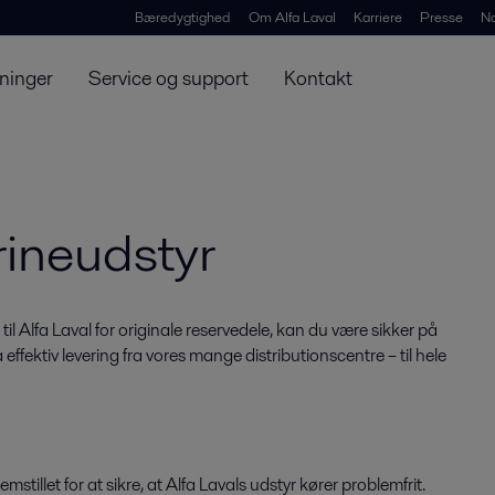
Bæredygtighed
Om Alfa Laval
Karriere
Presse
N
ninger
Service og support
Kontakt
rineudstyr
il Alfa Laval for originale reservedele, kan du være sikker på
effektiv levering fra vores mange distributionscentre – til hele
stillet for at sikre, at Alfa Lavals udstyr kører problemfrit.