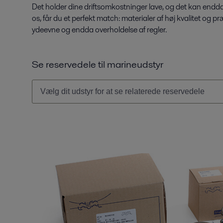
Det holder dine driftsomkostninger lave, og det kan endda f
os, får du et perfekt match: materialer af høj kvalitet og p
ydeevne og endda overholdelse af regler.
Se reservedele til marineudstyr