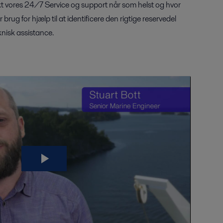
takt vores 24/7 Service og support når som helst og hvor
rug for hjælp til at identificere den rigtige reservedel
eknisk assistance.