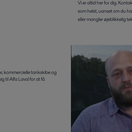
Vi er altid her for dig. Kon
som helst, uanset om du har b
eller mangler øjeblikkelig t
er, kommercielle tankskibe og
 til Alfa Laval for at få