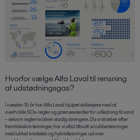
Hvorfor vælge Alfa Laval til rensning
af udstødningsgas?
I næsten 15 år har Alfa Laval hjulpet skibsejere med at
overholde SOx-regler og grænseværdier for udledning til vand
– selvom reglerne bliver stadig strengere. Da vi stræber efter
fremtidssikre løsninger, har vi altid tilbudt scrubberløsninger
med lukket kredsløb og hybridløsninger ud over