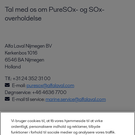
Tal med os om PureSOx- og SOx-
overholdelse
Alfa Laval Nijmegen BV
Kerkenbos 1016
6546 BA Nijmegen
Holland
Tlf.: +31 24 352 31 00
E-mail:
puresox@alfalaval.com
Døgnservice: +46 4636 7700
E-mail til service:
marine.service@alfalaval.com
Vi bruger cookies til, at få vores hjemmeside til at virke
ordentligt, personalisere indhold og reklamer, tilbyde
Hurtige links
funktioner i forhold til sociale medier og analysere vores traffik.