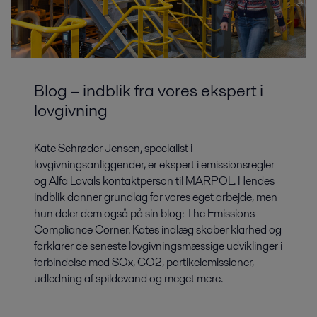
Blog – indblik fra vores ekspert i
lovgivning
Kate Schrøder Jensen, specialist i
lovgivningsanliggender, er ekspert i emissionsregler
og Alfa Lavals kontaktperson til MARPOL. Hendes
indblik danner grundlag for vores eget arbejde, men
hun deler dem også på sin blog: The Emissions
Compliance Corner. Kates indlæg skaber klarhed og
forklarer de seneste lovgivningsmæssige udviklinger i
forbindelse med SOx, CO2, partikelemissioner,
udledning af spildevand og meget mere.