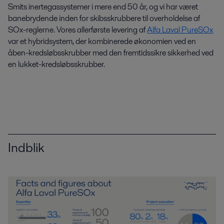
Smits inertegassystemer i mere end 50 år, og vi har været
banebrydende inden for skibsskrubbere til overholdelse af
SOx-reglerne. Vores allerførste levering af
Alfa Laval PureSOx
var et hybridsystem, der kombinerede økonomien ved en
åben-kredsløbsskrubber med den fremtidssikre sikkerhed ved
en lukket-kredsløbsskrubber.
Indblik