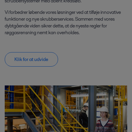
scrubbersystemer med åbent kredsløb.
Vi forbedrer løbende vores løsninger ved at tilføje innovative
funktioner og nye skrubberservices. Sammen med vores
dybtgående viden sikrer dette, at de nyeste regler for
røggasrensning nemt kan overholdes.
Klik for at udvide