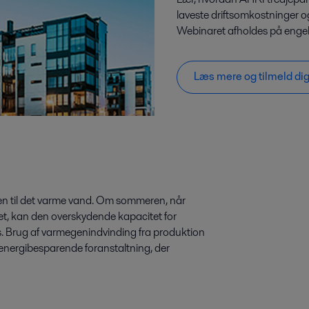
laveste driftsomkostninger 
Webinaret afholdes på engel
Læs mere og tilmeld di
den til det varme vand. Om sommeren, når
et, kan den overskydende kapacitet for
 Brug af varmegenindvinding fra produktion
energibesparende foranstaltning, der