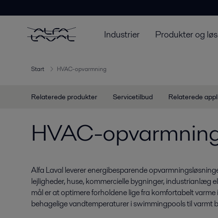
Industrier
Produkter og løs
Start
HVAC-opvarmning
Relaterede produkter
Servicetilbud
Relaterede appl
HVAC-opvarmnin
Alfa Laval leverer energibesparende opvarmningsløsninger, 
lejligheder, huse, kommercielle bygninger, industrianlæg el
mål er at optimere forholdene lige fra komfortabelt varme
behagelige vandtemperaturer i swimmingpools til varmt 