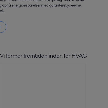
og opnå energibesparelser med garanteret ydeevne.
sk.
g
Vi former fremtiden inden for HVAC