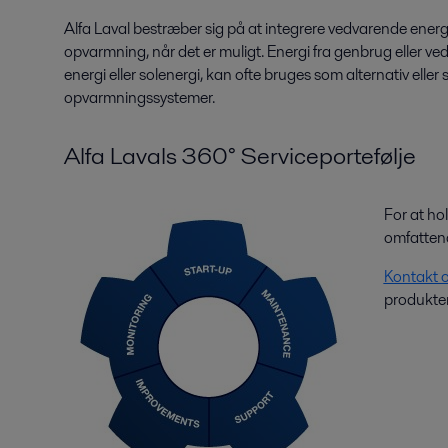
Alfa Laval bestræber sig på at integrere vedvarende energi
opvarmning, når det er muligt. Energi fra genbrug eller v
energi eller solenergi, kan ofte bruges som alternativ eller
opvarmningssystemer.
Alfa Lavals 360° Serviceportefølje
For at hol
omfattend
Kontakt 
produkter