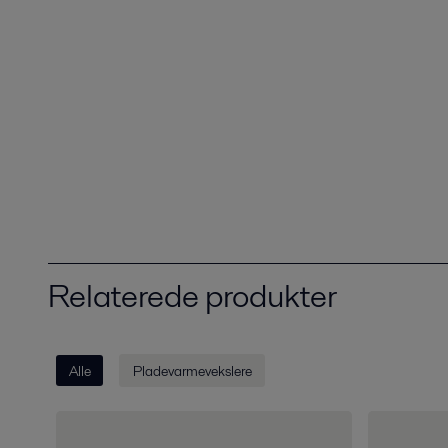
Relaterede produkter
Alle
Pladevarmevekslere