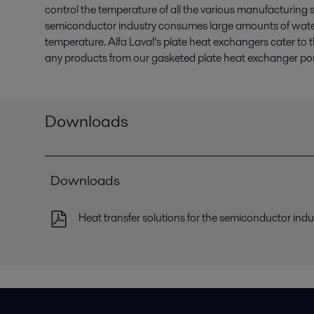
control the temperature of all the various manufacturing 
semiconductor industry consumes large amounts of water,
temperature. Alfa Laval’s plate heat exchangers cater to t
any products from our gasketed plate heat exchanger port
Downloads
Downloads
Heat transfer solutions for the semiconductor indu