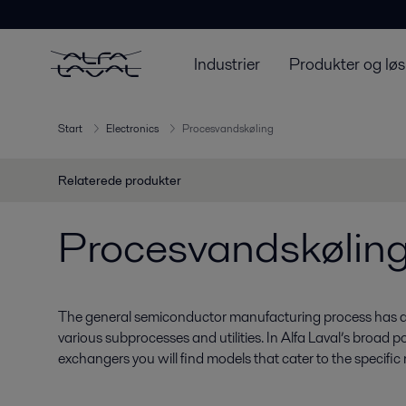
Industrier
Produkter og løs
Start
Electronics
Procesvandskøling
Relaterede produkter
Procesvandskølin
The general semiconductor manufacturing process has a
various subprocesses and utilities. In Alfa Laval’s broad po
exchangers you will find models that cater to the specific 