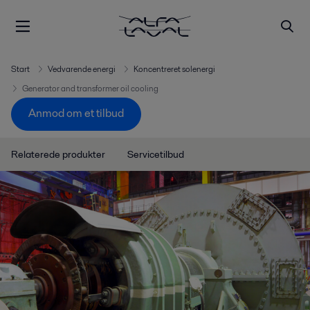
Start
Vedvarende energi
Koncentreret solenergi
Generator and transformer oil cooling
Anmod om et tilbud
Relaterede produkter
Servicetilbud