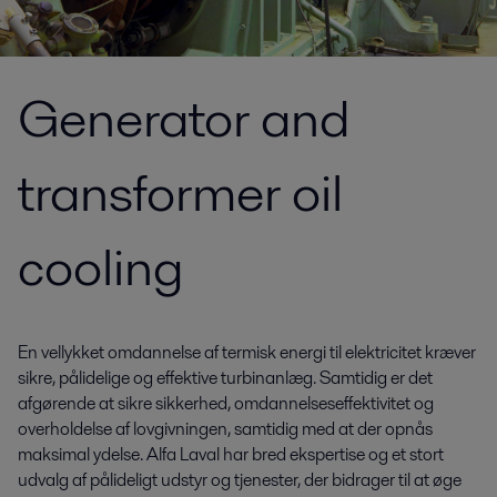
Generator and
transformer oil
cooling
En vellykket omdannelse af termisk energi til elektricitet kræver
sikre, pålidelige og effektive turbinanlæg. Samtidig er det
afgørende at sikre sikkerhed, omdannelseseffektivitet og
overholdelse af lovgivningen, samtidig med at der opnås
maksimal ydelse. Alfa Laval har bred ekspertise og et stort
udvalg af pålideligt udstyr og tjenester, der bidrager til at øge