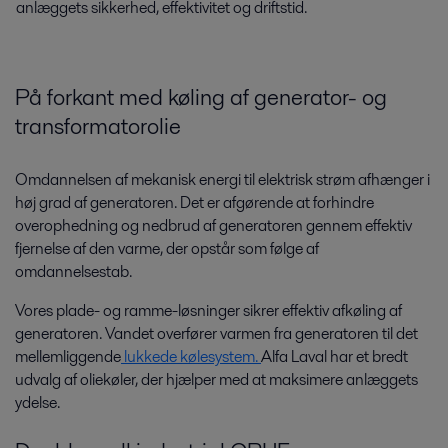
anlæggets sikkerhed, effektivitet og driftstid.
På forkant med køling af generator- og
transformatorolie
Omdannelsen af mekanisk energi til elektrisk strøm afhænger i
høj grad af generatoren. Det er afgørende at forhindre
overophedning og nedbrud af generatoren gennem effektiv
fjernelse af den varme, der opstår som følge af
omdannelsestab.
Vores plade- og ramme-løsninger sikrer effektiv afkøling af
generatoren. Vandet overfører varmen fra generatoren til det
mellemliggende
lukkede kølesystem.
Alfa Laval har et bredt
udvalg af oliekøler, der hjælper med at maksimere anlæggets
ydelse.