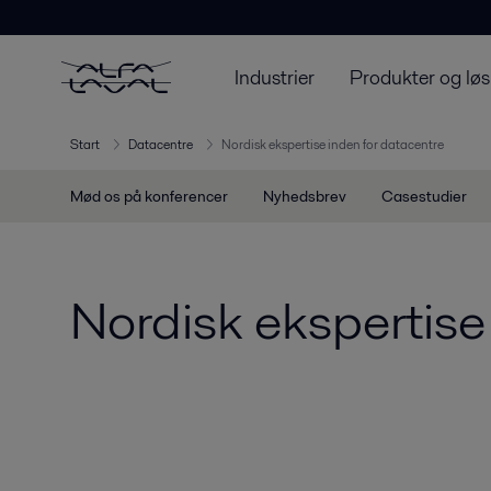
Industrier
Produkter og løs
Start
Datacentre
Nordisk ekspertise inden for datacentre
Mød os på konferencer
Nyhedsbrev
Casestudier
Nordisk ekspertise