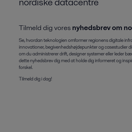
nordiske datacentre
Tilmeld dig vores
nyhedsbrev om no
Se, hvordan teknologien omformer regionens digitale infras
innovationer, begivenhedshøjdepunkter og casestudier dir
om du administrerer drift, designer systemer eller leder bæ
dette nyhedsbrev dig med at holde dig informeret og inspirer
forskel.
Tilmeld dig i dag!