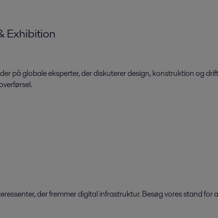
 Exhibition
på globale eksperter, der diskuterer design, konstruktion og drift 
verførsel.
ressenter, der fremmer digital infrastruktur. Besøg vores stand for