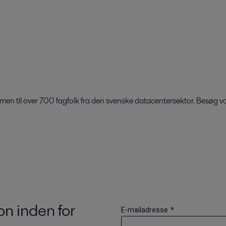
n til over 700 fagfolk fra den svenske datacentersektor. Besøg vo
n inden for
E-mailadresse
*