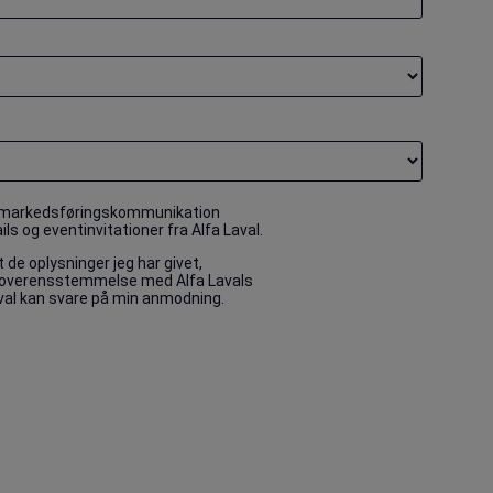
 markedsføringskommunikation
 og eventinvitationer fra Alfa Laval.
t de oplysninger jeg har givet,
 overensstemmelse med Alfa Lavals
Laval kan svare på min anmodning.