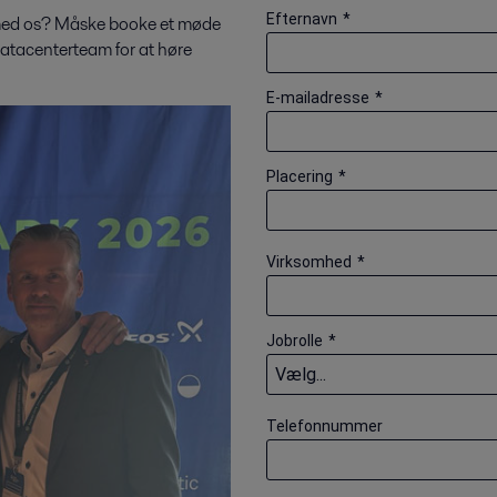
Efternavn
*
 med os? Måske booke et møde
tacenterteam for at høre
E-mailadresse
*
Placering
*
Virksomhed
*
Jobrolle
*
Telefonnummer