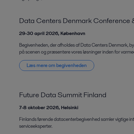
Data Centers Denmark Conference &
29-30 april 2026, København
Begivenheden, der afholdes af Data Centers Denmark, byder 
på scenen og præsentere vores løsninger inden for varmeo
Læs mere om begivenheden
Future Data Summit Finland
7-8 oktober 2026, Helsinki
Finlands førende datacenterbegivenhed samler vigtige inte
serviceeksperter.