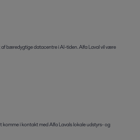
af bæredygtige datacentre i AI-tiden. Alfa Laval vil være
 at komme i kontakt med Alfa Lavals lokale udstyrs- og