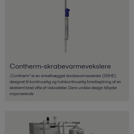
Contherm-skrabevarmevekslere
.Contherm® er en enkeltvægget skrabevarmeveksler (SSHE)
designet til kontinuerlig og halvkontinuerlig forarbejdning af en
ekstremt bred vifte af viskositeter. Dens unikke design tilbyder
imponerende