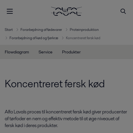
Start
Forarbejdning af fødevarer
Proteinproduktion
Forarbejdning af kød og fjerkræ
Koncentreret fersk kød
Flowdiagram
Service
Produkter
Koncentreret fersk kød
Alfa Lavals proces til koncentreret fersk kød giver producenter
af tørfoder en nem og effektiv metode til at øge niveauet af
fersk kød i deres produkter.