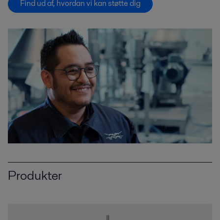
Find ud af, hvordan vi kan støtte dig
Produkter