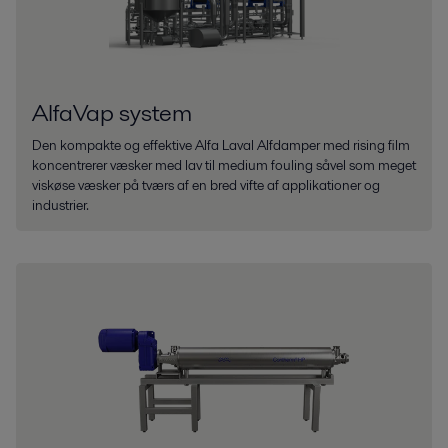
AlfaVap system
Den kompakte og effektive Alfa Laval Alfdamper med rising film
koncentrerer væsker med lav til medium fouling såvel som meget
viskøse væsker på tværs af en bred vifte af applikationer og
industrier.