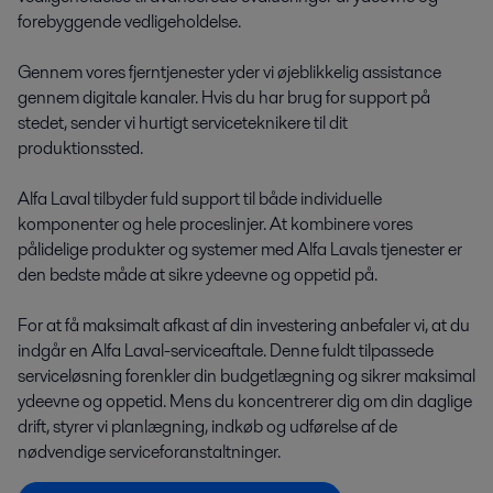
forebyggende vedligeholdelse.
Gennem vores fjerntjenester yder vi øjeblikkelig assistance
gennem digitale kanaler. Hvis du har brug for support på
stedet, sender vi hurtigt serviceteknikere til dit
produktionssted.
Alfa Laval tilbyder fuld support til både individuelle
komponenter og hele proceslinjer. At kombinere vores
pålidelige produkter og systemer med Alfa Lavals tjenester er
den bedste måde at sikre ydeevne og oppetid på.
For at få maksimalt afkast af din investering anbefaler vi, at du
indgår en Alfa Laval-serviceaftale. Denne fuldt tilpassede
serviceløsning forenkler din budgetlægning og sikrer maksimal
ydeevne og oppetid. Mens du koncentrerer dig om din daglige
drift, styrer vi planlægning, indkøb og udførelse af de
nødvendige serviceforanstaltninger.