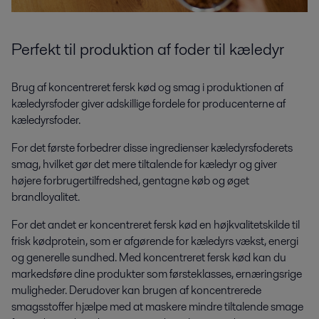
Perfekt til produktion af foder til kæledyr
Brug af koncentreret fersk kød og smag i produktionen af
kæledyrsfoder giver adskillige fordele for producenterne af
kæledyrsfoder.
For det første forbedrer disse ingredienser kæledyrsfoderets
smag, hvilket gør det mere tiltalende for kæledyr og giver
højere forbrugertilfredshed, gentagne køb og øget
brandloyalitet.
For det andet er koncentreret fersk kød en højkvalitetskilde til
frisk kødprotein, som er afgørende for kæledyrs vækst, energi
og generelle sundhed. Med koncentreret fersk kød kan du
markedsføre dine produkter som førsteklasses, ernæringsrige
muligheder. Derudover kan brugen af koncentrerede
smagsstoffer hjælpe med at maskere mindre tiltalende smage