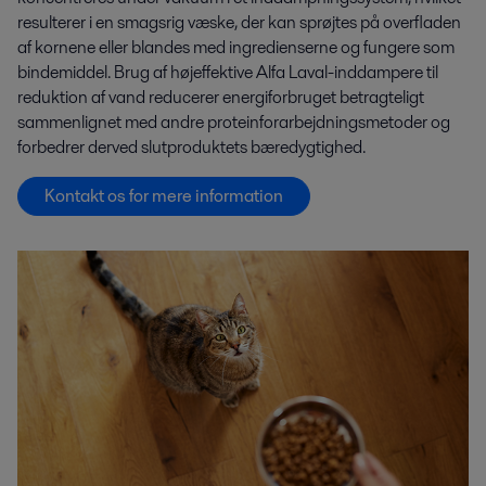
resulterer i en smagsrig væske, der kan sprøjtes på overfladen
af ​​kornene eller blandes med ingredienserne og fungere som
bindemiddel. Brug af højeffektive Alfa Laval-inddampere til
reduktion af vand reducerer energiforbruget betragteligt
sammenlignet med andre proteinforarbejdningsmetoder og
forbedrer derved slutproduktets bæredygtighed.
Kontakt os for mere information