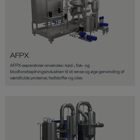
AFPX
AFPX-separatorer anvendes i kød-, fisk- og
blodforarbejdningsindustrien til at rense og øge genvinding af
værdifulde proteiner, fedtstoffer og olier.