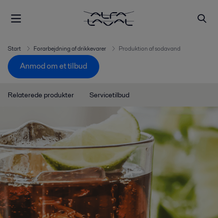
Start
Forarbejdning af drikkevarer
Produktion af sodavand
Anmod om et tilbud
Relaterede produkter
Servicetilbud