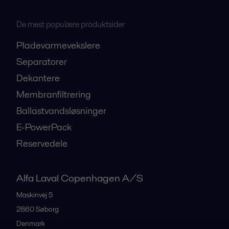
De mest populære produktsider
Pladevarmevekslere
Separatorer
Dekantere
Membranfiltrering
Ballastvandsløsninger
E-PowerPack
Reservedele
Alfa Laval Copenhagen A/S
Maskinvej 5
2860
Søborg
Denmark