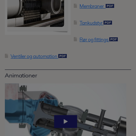
Membraner
Tankudstyr
Rør og fittings
Ventiler og automation
Animationer