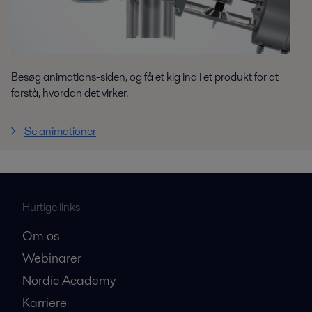
Besøg animations-siden, og få et kig ind i et produkt for at
forstå, hvordan det virker.
Se animationer
Hurtige links
Om os
Webinarer
Nordic Academy
Karriere