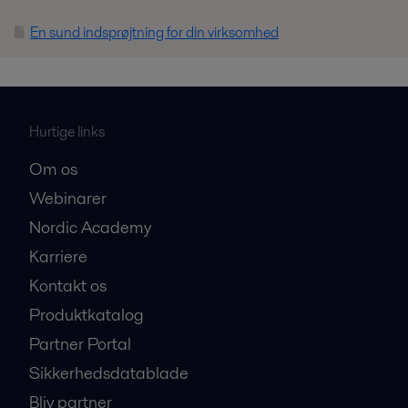
En sund indsprøjtning for din virksomhed
Hurtige links
Om os
Webinarer
Nordic Academy
Karriere
Kontakt os
Produktkatalog
Partner Portal
Sikkerhedsdatablade
Bliv partner