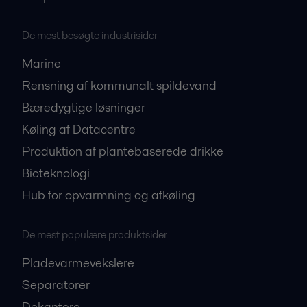
De mest besøgte industrisider
Marine
Rensning af kommunalt spildevand
Bæredygtige løsninger
Køling af Datacentre
Produktion af plantebaserede drikke
Bioteknologi
Hub for opvarmning og afkøling
De mest populære produktsider
Pladevarmevekslere
Separatorer
Dekantere