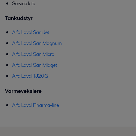
Service kits
Tankudstyr
Alfa Laval SaniJet
Alfa Laval SaniMagnum
Alfa Laval SaniMicro
Alfa Laval SaniMidget
Alfa Laval TJ20G
Varmevekslere
Alfa Laval Pharma-line