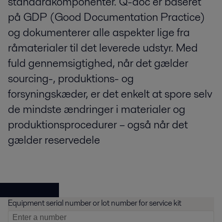
standardkomponenter. Q-doc er baseret
på GDP (Good Documentation Practice)
og dokumenterer alle aspekter lige fra
råmaterialer til det leverede udstyr. Med
fuld gennemsigtighed, når det gælder
sourcing-, produktions- og
forsyningskæder, er det enkelt at spore selv
de mindste ændringer i materialer og
produktionsprocedurer – også når det
gælder reservedele
Q-doc search
Equipment serial number or lot number for service kit