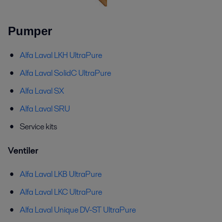
Pumper
Alfa Laval LKH UltraPure
Alfa Laval SolidC UltraPure
Alfa Laval SX
Alfa Laval SRU
Service kits
Ventiler
Alfa Laval LKB UltraPure
Alfa Laval LKC UltraPure
Alfa Laval Unique DV-ST UltraPure