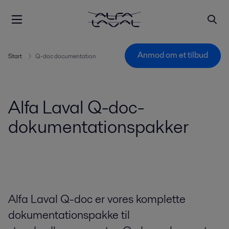
Anmod om et tilbud
Start
Q-doc documentation
Alfa Laval Q-doc-
dokumentationspakker
Alfa Laval Q-doc er vores komplette
dokumentationspakke til