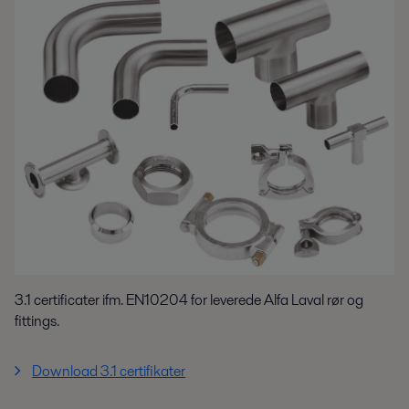
3.1 certificater ifm. EN10204 for leverede Alfa Laval rør og
fittings.
Download 3.1 certifikater